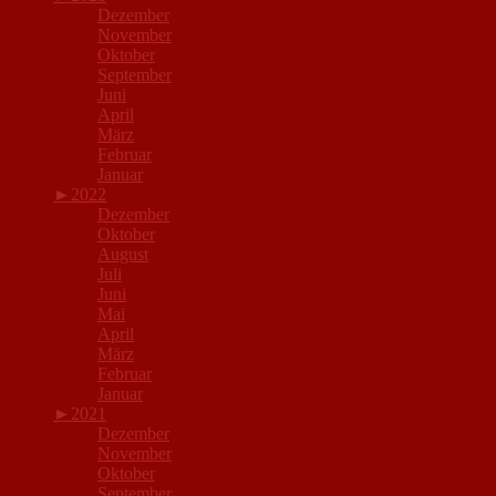
Dezember
November
Oktober
September
Juni
April
März
Februar
Januar
►
2022
Dezember
Oktober
August
Juli
Juni
Mai
April
März
Februar
Januar
►
2021
Dezember
November
Oktober
September