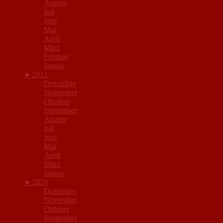
August
Juli
Juni
Mai
April
März
Februar
Januar
►
2011
Dezember
November
Oktober
September
August
Juli
Juni
Mai
April
März
Januar
►
2010
Dezember
November
Oktober
September