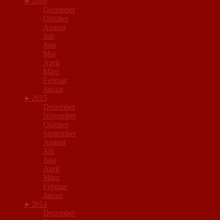
►
2016
Dezember
Oktober
August
Juli
Juni
Mai
April
März
Februar
Januar
►
2015
Dezember
November
Oktober
September
August
Juli
Juni
April
März
Februar
Januar
►
2014
Dezember