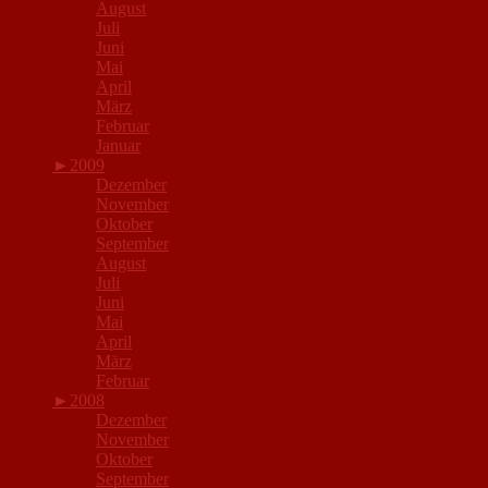
August
Juli
Juni
Mai
April
März
Februar
Januar
►
2009
Dezember
November
Oktober
September
August
Juli
Juni
Mai
April
März
Februar
►
2008
Dezember
November
Oktober
September