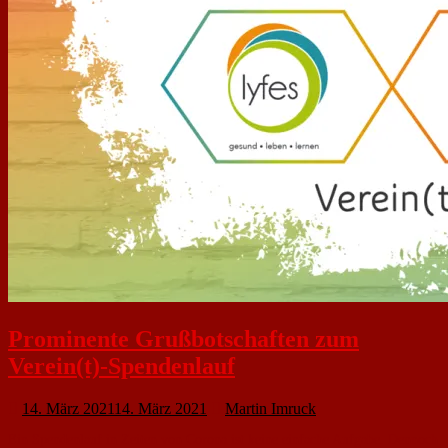
Prominente Grußbotschaften zum
Verein(t)-Spendenlauf
14. März 2021
14. März 2021
Martin Imruck
Ein Spendenlauf in Zeiten von Corona ist keine einfache Aufgabe. Dennoch