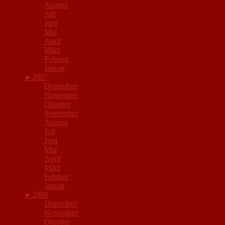
August
Juli
Juni
Mai
April
März
Februar
Januar
►
2007
Dezember
November
Oktober
September
August
Juli
Juni
Mai
April
März
Februar
Januar
►
2006
Dezember
November
Oktober