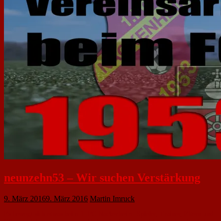
neunzehn53 – Wir suchen Verstärkung
9. März 2016
9. März 2016
Martin Imruck
Es bewegt sich etwas beim 1. FC Nackenheim: Spieler, Trainer, Eltern und