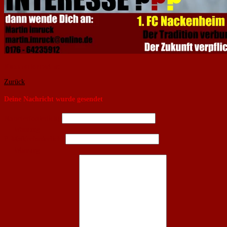
Kontaktformular:
Zurück
Deine Nachricht wurde gesendet
Name
(erforderlich)
Warnung
E-Mail
(erforderlich)
Warnung