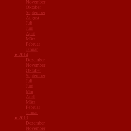
November
Oktober
September
August
Juli
Juni
April
März
Februar
Januar
►
2014
Dezember
November
Oktober
September
Juli
Juni
Mai
April
März
Februar
Januar
►
2013
Dezember
November