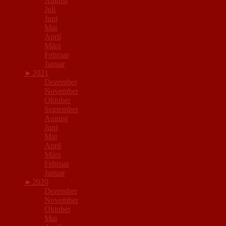
August
Juli
Juni
Mai
April
März
Februar
Januar
►
2021
Dezember
November
Oktober
September
August
Juni
Mai
April
März
Februar
Januar
►
2020
Dezember
November
Oktober
Mai