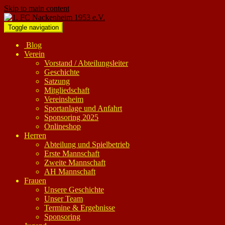
Skip to main content
Toggle navigation
Blog
Verein
Vorstand / Abteilungsleiter
Geschichte
Satzung
Mitgliedschaft
Vereinsheim
Sportanlage und Anfahrt
Sponsoring 2025
Onlineshop
Herren
Abteilung und Spielbetrieb
Erste Mannschaft
Zweite Mannschaft
AH Mannschaft
Frauen
Unsere Geschichte
Unser Team
Termine & Ergebnisse
Sponsoring