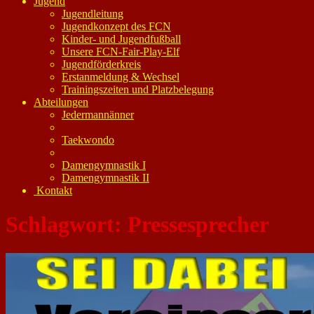
Jugend
Jugendleitung
Jugendkonzept des FCN
Kinder- und Jugendfußball
Unsere FCN-Fair-Play-Elf
Jugendförderkreis
Erstanmeldung & Wechsel
Trainingszeiten und Platzbelegung
Abteilungen
Jedermannänner
Taekwondo
Damengymnastik I
Damengymnastik II
Kontakt
Schlagwort:
Pressesprecher