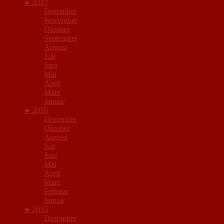
►
2017
Dezember
November
Oktober
September
August
Juli
Juni
Mai
April
März
Januar
►
2016
Dezember
Oktober
August
Juli
Juni
Mai
April
März
Februar
Januar
►
2015
Dezember