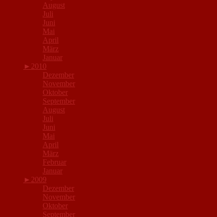
August
Juli
Juni
Mai
April
März
Januar
►
2010
Dezember
November
Oktober
September
August
Juli
Juni
Mai
April
März
Februar
Januar
►
2009
Dezember
November
Oktober
September