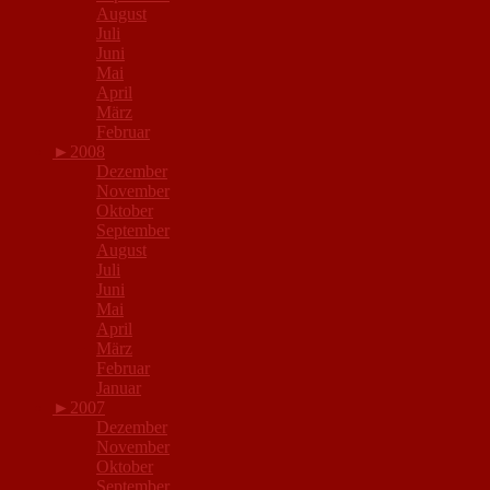
August
Juli
Juni
Mai
April
März
Februar
►
2008
Dezember
November
Oktober
September
August
Juli
Juni
Mai
April
März
Februar
Januar
►
2007
Dezember
November
Oktober
September