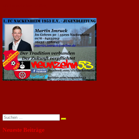
Mit freundlichen Grüßen,
Martin Imruck
Suchen
nach:
Neueste Beiträge