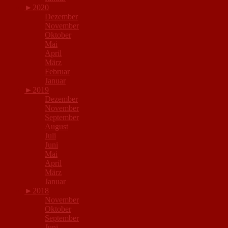
►
2020
Dezember
November
Oktober
Mai
April
März
Februar
Januar
►
2019
Dezember
November
September
August
Juli
Juni
Mai
April
März
Januar
►
2018
November
Oktober
September
Juni