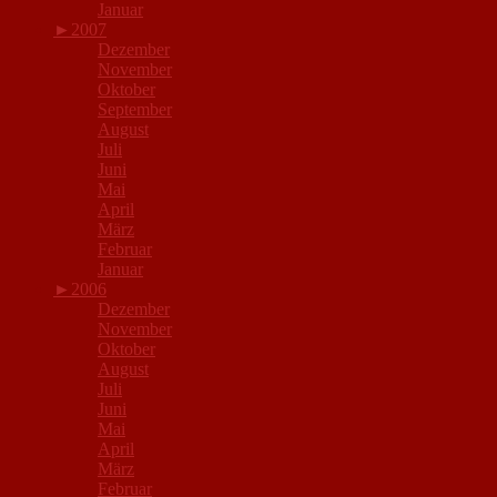
Januar
►
2007
Dezember
November
Oktober
September
August
Juli
Juni
Mai
April
März
Februar
Januar
►
2006
Dezember
November
Oktober
August
Juli
Juni
Mai
April
März
Februar