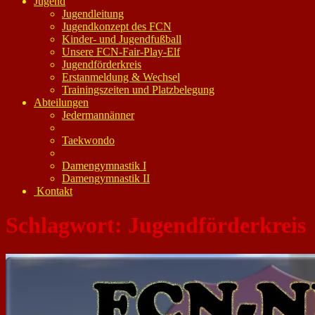
Jugend
Jugendleitung
Jugendkonzept des FCN
Kinder- und Jugendfußball
Unsere FCN-Fair-Play-Elf
Jugendförderkreis
Erstanmeldung & Wechsel
Trainingszeiten und Platzbelegung
Abteilungen
Jedermannänner
Taekwondo
Damengymnastik I
Damengymnastik II
Kontakt
Schlagwort:
Jugendförderkreis