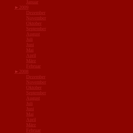
Januar
►
2009
Dezember
November
Oktober
September
August
Juli
Juni
Mai
April
März
Februar
►
2008
Dezember
November
Oktober
September
August
Juli
Juni
Mai
April
März
Februar