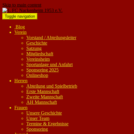
Skip to main content
Toggle navigation
Blog
Verein
Vorstand / Abteilungsleiter
Geschichte
Satzung
Mitgliedschaft
Vereinsheim
Sportanlage und Anfahrt
Sponsoring 2025
Onlineshop
Herren
Abteilung und Spielbetrieb
Erste Mannschaft
Zweite Mannschaft
AH Mannschaft
Frauen
Unsere Geschichte
Unser Team
Termine & Ergebnisse
Sponsoring