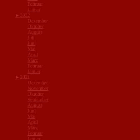
Februar
Januar
►
2022
Dezember
Oktober
August
Juli
Juni
Mai
April
März
Februar
Januar
►
2021
Dezember
November
Oktober
September
August
Juni
Mai
April
März
Februar
Januar