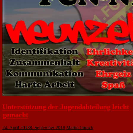
Unterstützung der Jugendabteilung leicht
gemacht
24. April 2018
8. September 2018
Martin Imruck