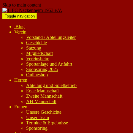
Skip to main content
Toggle navigation
Blog
Verein
Vorstand / Abteilungsleiter
Geschichte
Satzung
Mitgliedschaft
Vereinsheim
Sportanlage und Anfahrt
Sponsoring 2025
Onlineshop
Herren
Abteilung und Spielbetrieb
Erste Mannschaft
Zweite Mannschaft
AH Mannschaft
Frauen
Unsere Geschichte
Unser Team
Termine & Ergebnisse
Sponsoring