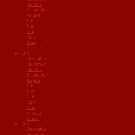
Oktober
September
August
Juli
Juni
Mai
April
März
Februar
►
2008
Dezember
November
Oktober
September
August
Juli
Juni
Mai
April
März
Februar
Januar
►
2007
Dezember
November