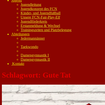
Jugend
Jugendleitung
Jugendkonzept des FCN
Kinder- und Jugendfußball
Unsere FCN-Fair-Play-Elf
Jugendförderkreis
Erstanmeldung & Wechsel
Trainingszeiten und Platzbelegung
Abteilungen
Jedermannänner
Taekwondo
Damengymnastik I
Damengymnastik II
Kontakt
Schlagwort:
Gute Tat