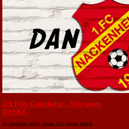
120 lyfes-Gutscheine – Wir sagen
DANKE
31. Dezember 2020
1. Januar 2021
Martin Imruck