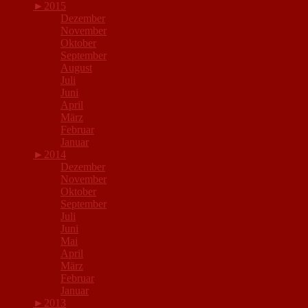
►
2015
Dezember
November
Oktober
September
August
Juli
Juni
April
März
Februar
Januar
►
2014
Dezember
November
Oktober
September
Juli
Juni
Mai
April
März
Februar
Januar
►
2013