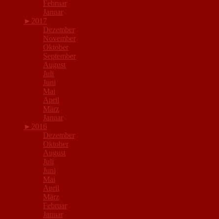
Februar
Januar
►
2017
Dezember
November
Oktober
September
August
Juli
Juni
Mai
April
März
Januar
►
2016
Dezember
Oktober
August
Juli
Juni
Mai
April
März
Februar
Januar