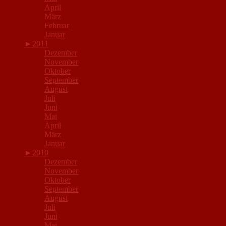
April
März
Februar
Januar
►
2011
Dezember
November
Oktober
September
August
Juli
Juni
Mai
April
März
Januar
►
2010
Dezember
November
Oktober
September
August
Juli
Juni
Mai