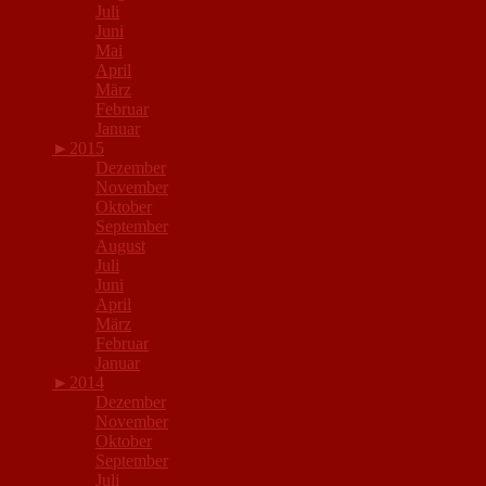
Juli
Juni
Mai
April
März
Februar
Januar
►
2015
Dezember
November
Oktober
September
August
Juli
Juni
April
März
Februar
Januar
►
2014
Dezember
November
Oktober
September
Juli