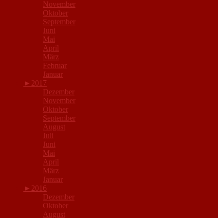
November
Oktober
September
Juni
Mai
April
März
Februar
Januar
►
2017
Dezember
November
Oktober
September
August
Juli
Juni
Mai
April
März
Januar
►
2016
Dezember
Oktober
August