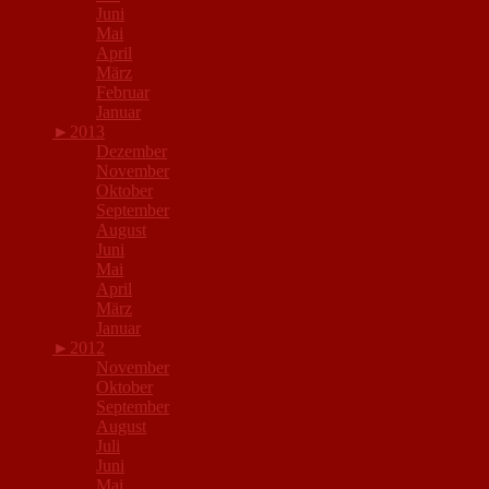
Juni
Mai
April
März
Februar
Januar
►
2013
Dezember
November
Oktober
September
August
Juni
Mai
April
März
Januar
►
2012
November
Oktober
September
August
Juli
Juni
Mai