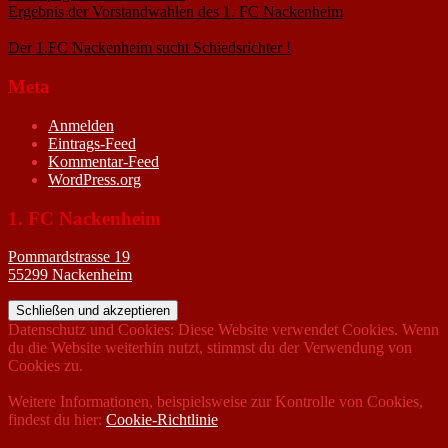
Ergebnis der Vorstandwahlen des 1. FC Nackenheim
9. Oktober
2020
Der 1.FC Nackenheim sucht Schiedsrichter !
19. Februar 2005
Meta
Anmelden
Eintrags-Feed
Kommentar-Feed
WordPress.org
1. FC Nackenheim
Pommardstrasse 19
55299 Nackenheim
Datenschutz und Cookies: Diese Website verwendet Cookies. Wenn
du die Website weiterhin nutzt, stimmst du der Verwendung von
Cookies zu.
Weitere Informationen, beispielsweise zur Kontrolle von Cookies,
findest du hier:
Cookie-Richtlinie