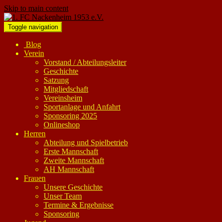
Skip to main content
Toggle navigation
Blog
Verein
Vorstand / Abteilungsleiter
Geschichte
Satzung
Mitgliedschaft
Vereinsheim
Sportanlage und Anfahrt
Sponsoring 2025
Onlineshop
Herren
Abteilung und Spielbetrieb
Erste Mannschaft
Zweite Mannschaft
AH Mannschaft
Frauen
Unsere Geschichte
Unser Team
Termine & Ergebnisse
Sponsoring