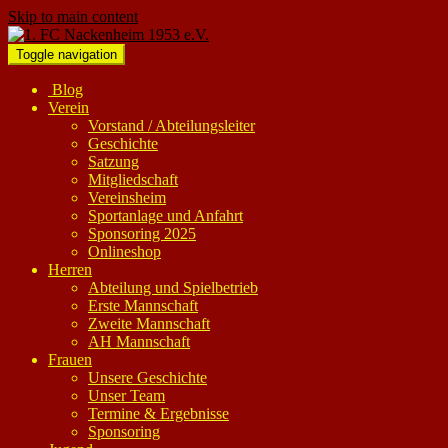
Skip to main content
Toggle navigation
Blog
Verein
Vorstand / Abteilungsleiter
Geschichte
Satzung
Mitgliedschaft
Vereinsheim
Sportanlage und Anfahrt
Sponsoring 2025
Onlineshop
Herren
Abteilung und Spielbetrieb
Erste Mannschaft
Zweite Mannschaft
AH Mannschaft
Frauen
Unsere Geschichte
Unser Team
Termine & Ergebnisse
Sponsoring