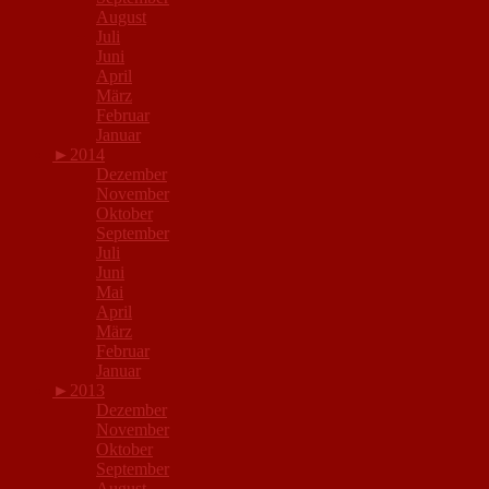
August
Juli
Juni
April
März
Februar
Januar
►
2014
Dezember
November
Oktober
September
Juli
Juni
Mai
April
März
Februar
Januar
►
2013
Dezember
November
Oktober
September
August