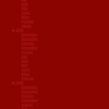
Juni
Mai
April
März
Februar
Januar
►
2009
Dezember
November
Oktober
September
August
Juli
Juni
Mai
April
März
Februar
►
2008
Dezember
November
Oktober
September
August
Juli