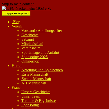
Skip to main content
Toggle navigation
Blog
Verein
Vorstand / Abteilungsleiter
Geschichte
Satzung
Mitgliedschaft
Vereinsheim
Sportanlage und Anfahrt
Sponsoring 2025
Onlineshop
Herren
Abteilung und Spielbetrieb
Erste Mannschaft
Zweite Mannschaft
AH Mannschaft
Frauen
Unsere Geschichte
Unser Team
Termine & Ergebnisse
Sponsoring