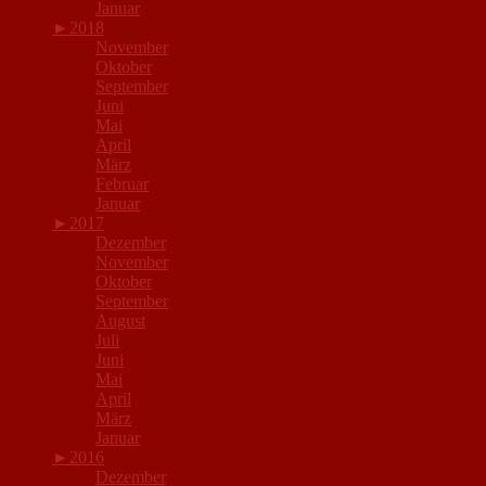
Januar
►
2018
November
Oktober
September
Juni
Mai
April
März
Februar
Januar
►
2017
Dezember
November
Oktober
September
August
Juli
Juni
Mai
April
März
Januar
►
2016
Dezember