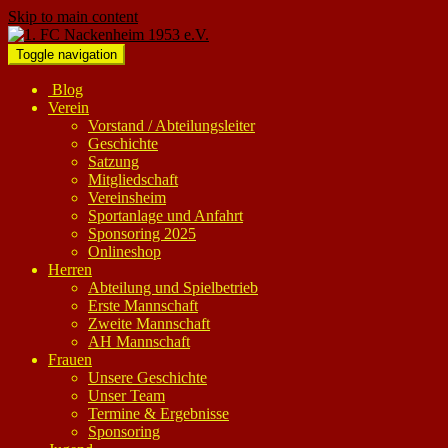
Skip to main content
Toggle navigation
Blog
Verein
Vorstand / Abteilungsleiter
Geschichte
Satzung
Mitgliedschaft
Vereinsheim
Sportanlage und Anfahrt
Sponsoring 2025
Onlineshop
Herren
Abteilung und Spielbetrieb
Erste Mannschaft
Zweite Mannschaft
AH Mannschaft
Frauen
Unsere Geschichte
Unser Team
Termine & Ergebnisse
Sponsoring