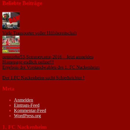
Beliebte Beiträge
Viele Transporter voller Hilfsbereitschaft
18. November 2015
neunzehn53-Sommercamp 2016 – Jetzt anmelden
1. März 2016
Homepage endlich online!!!
14. Januar 2005
Ergebnis der Vorstandwahlen des 1. FC Nackenheim
9. Oktober
2020
Der 1.FC Nackenheim sucht Schiedsrichter !
19. Februar 2005
Meta
Anmelden
Eintrags-Feed
Kommentar-Feed
WordPress.org
1. FC Nackenheim