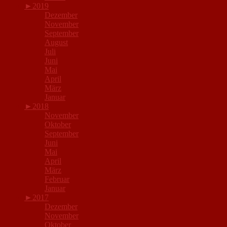
►
2019
Dezember
November
September
August
Juli
Juni
Mai
April
März
Januar
►
2018
November
Oktober
September
Juni
Mai
April
März
Februar
Januar
►
2017
Dezember
November
Oktober