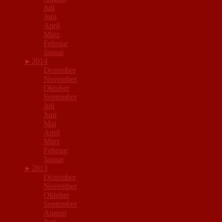
Juli
Juni
April
März
Februar
Januar
►
2014
Dezember
November
Oktober
September
Juli
Juni
Mai
April
März
Februar
Januar
►
2013
Dezember
November
Oktober
September
August
Juni