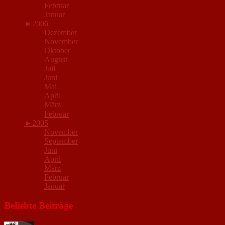
Februar
Januar
►
2006
Dezember
November
Oktober
August
Juli
Juni
Mai
April
März
Februar
►
2005
November
September
Juni
April
März
Februar
Januar
Beliebte Beiträge