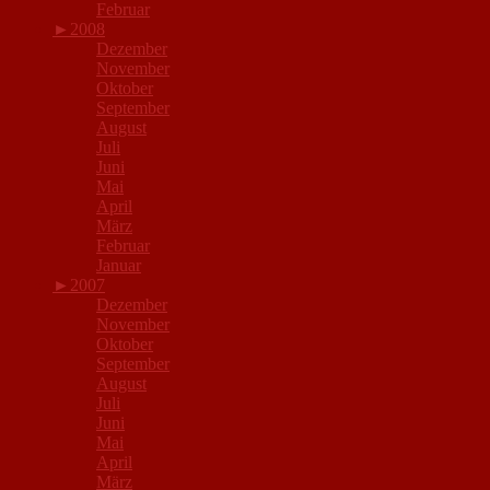
Februar
►
2008
Dezember
November
Oktober
September
August
Juli
Juni
Mai
April
März
Februar
Januar
►
2007
Dezember
November
Oktober
September
August
Juli
Juni
Mai
April
März