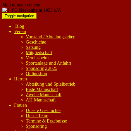
Skip to main content
Toggle navigation
Blog
Verein
Vorstand / Abteilungsleiter
Geschichte
Satzung
Mitgliedschaft
Vereinsheim
Sportanlage und Anfahrt
Sponsoring 2025
Onlineshop
Herren
Abteilung und Spielbetrieb
Erste Mannschaft
Zweite Mannschaft
AH Mannschaft
Frauen
Unsere Geschichte
Unser Team
Termine & Ergebnisse
Sponsoring