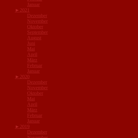
Januar
►
2021
Dezember
November
Oktober
September
August
Juni
Mai
April
März
Februar
Januar
►
2020
Dezember
November
Oktober
Mai
April
März
Februar
Januar
►
2019
Dezember
November