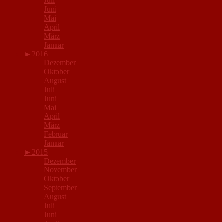
Juli
Juni
Mai
April
März
Januar
►
2016
Dezember
Oktober
August
Juli
Juni
Mai
April
März
Februar
Januar
►
2015
Dezember
November
Oktober
September
August
Juli
Juni