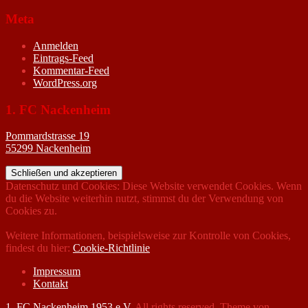
Meta
Anmelden
Eintrags-Feed
Kommentar-Feed
WordPress.org
1. FC Nackenheim
Pommardstrasse 19
55299 Nackenheim
Datenschutz und Cookies: Diese Website verwendet Cookies. Wenn
du die Website weiterhin nutzt, stimmst du der Verwendung von
Cookies zu.
Weitere Informationen, beispielsweise zur Kontrolle von Cookies,
findest du hier:
Cookie-Richtlinie
Impressum
Kontakt
1. FC Nackenheim 1953 e.V.
All rights reserved. Theme von