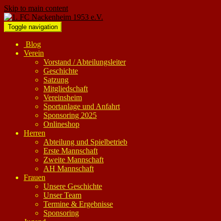
Skip to main content
Toggle navigation
Blog
Verein
Vorstand / Abteilungsleiter
Geschichte
Satzung
Mitgliedschaft
Vereinsheim
Sportanlage und Anfahrt
Sponsoring 2025
Onlineshop
Herren
Abteilung und Spielbetrieb
Erste Mannschaft
Zweite Mannschaft
AH Mannschaft
Frauen
Unsere Geschichte
Unser Team
Termine & Ergebnisse
Sponsoring