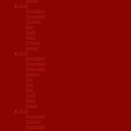
Januar
►
2020
Dezember
November
Oktober
Mai
April
März
Februar
Januar
►
2019
Dezember
November
September
August
Juli
Juni
Mai
April
März
Januar
►
2018
November
Oktober
September