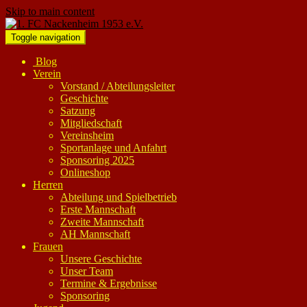
Skip to main content
Toggle navigation
Blog
Verein
Vorstand / Abteilungsleiter
Geschichte
Satzung
Mitgliedschaft
Vereinsheim
Sportanlage und Anfahrt
Sponsoring 2025
Onlineshop
Herren
Abteilung und Spielbetrieb
Erste Mannschaft
Zweite Mannschaft
AH Mannschaft
Frauen
Unsere Geschichte
Unser Team
Termine & Ergebnisse
Sponsoring