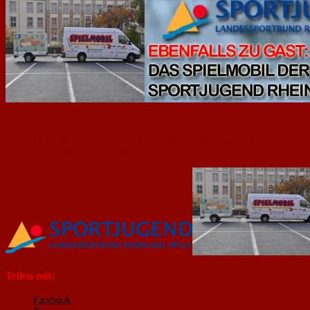
Das Spielmobil des Landessportbundes Rheinland-Pfalz verspricht großen Spaß
Sportangebote des Spielmobils auszutesten.
Teilen mit:
Facebook