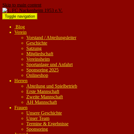
Skip to main content
Toggle navigation
Blog
Verein
Vorstand / Abteilungsleiter
Geschichte
Satzung
Mitgliedschaft
Vereinsheim
Sportanlage und Anfahrt
Sponsoring 2025
Onlineshop
Herren
Abteilung und Spielbetrieb
Erste Mannschaft
Zweite Mannschaft
AH Mannschaft
Frauen
Unsere Geschichte
Unser Team
Termine & Ergebnisse
Sponsoring