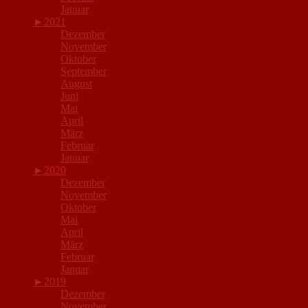
Januar
►
2021
Dezember
November
Oktober
September
August
Juni
Mai
April
März
Februar
Januar
►
2020
Dezember
November
Oktober
Mai
April
März
Februar
Januar
►
2019
Dezember
November