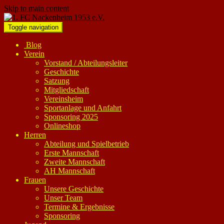
Skip to main content
Toggle navigation
Blog
Verein
Vorstand / Abteilungsleiter
Geschichte
Satzung
Mitgliedschaft
Vereinsheim
Sportanlage und Anfahrt
Sponsoring 2025
Onlineshop
Herren
Abteilung und Spielbetrieb
Erste Mannschaft
Zweite Mannschaft
AH Mannschaft
Frauen
Unsere Geschichte
Unser Team
Termine & Ergebnisse
Sponsoring