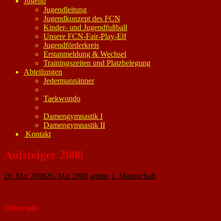
Jugend
Jugendleitung
Jugendkonzept des FCN
Kinder- und Jugendfußball
Unsere FCN-Fair-Play-Elf
Jugendförderkreis
Erstanmeldung & Wechsel
Trainingszeiten und Platzbelegung
Abteilungen
Jedermannänner
Taekwondo
Damengymnastik I
Damengymnastik II
Kontakt
Aufsteiger 2008
26. Mai 2008
26. Mai 2008
admin
1. Mannschaft
Teilen mit: