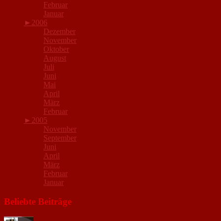
Februar
Januar
►
2006
Dezember
November
Oktober
August
Juli
Juni
Mai
April
März
Februar
►
2005
November
September
Juni
April
März
Februar
Januar
Beliebte Beiträge