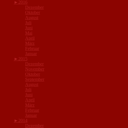
►
2016
Dezember
Oktober
August
Juli
Juni
Mai
April
März
Februar
Januar
►
2015
Dezember
November
Oktober
September
August
Juli
Juni
April
März
Februar
Januar
►
2014
Dezember