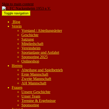
Skip to main content
Toggle navigation
Blog
Verein
Vorstand / Abteilungsleiter
Geschichte
Satzung
Mitgliedschaft
Vereinsheim
Sportanlage und Anfahrt
Sponsoring 2025
Onlineshop
Herren
Abteilung und Spielbetrieb
Erste Mannschaft
Zweite Mannschaft
AH Mannschaft
Frauen
Unsere Geschichte
Unser Team
Termine & Ergebnisse
Sponsoring