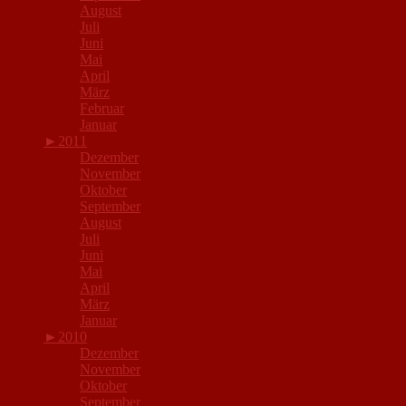
August
Juli
Juni
Mai
April
März
Februar
Januar
►
2011
Dezember
November
Oktober
September
August
Juli
Juni
Mai
April
März
Januar
►
2010
Dezember
November
Oktober
September