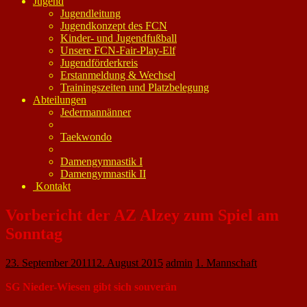
Jugend
Jugendleitung
Jugendkonzept des FCN
Kinder- und Jugendfußball
Unsere FCN-Fair-Play-Elf
Jugendförderkreis
Erstanmeldung & Wechsel
Trainingszeiten und Platzbelegung
Abteilungen
Jedermannänner
Taekwondo
Damengymnastik I
Damengymnastik II
Kontakt
Vorbericht der AZ Alzey zum Spiel am
Sonntag
23. September 2011
12. August 2015
admin
1. Mannschaft
SG Nieder-Wiesen gibt sich souverän