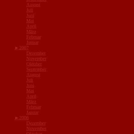
August
Juli
Juni
Mai
April
März
Februar
Januar
►
2007
Dezember
November
Oktober
September
August
Juli
Juni
Mai
April
März
Februar
Januar
►
2006
Dezember
November
Oktober