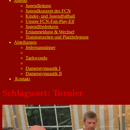
Jugend
Jugendleitung
Jugendkonzept des FCN
Kinder- und Jugendfußball
Unsere FCN-Fair-Play-Elf
Jugendförderkreis
Erstanmeldung & Wechsel
Trainingszeiten und Platzbelegung
Abteilungen
Jedermannänner
Taekwondo
Damengymnastik I
Damengymnastik II
Kontakt
Schlagwort:
Turnier