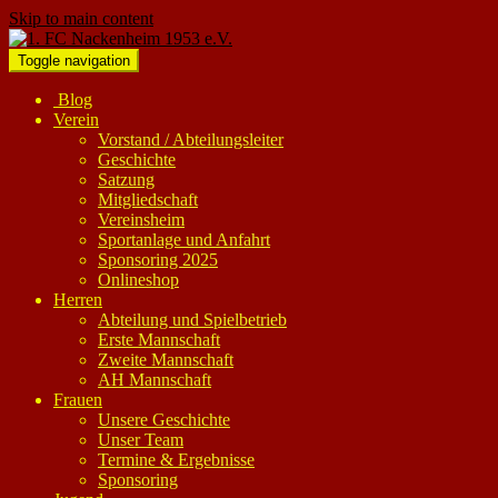
Skip to main content
Toggle navigation
Blog
Verein
Vorstand / Abteilungsleiter
Geschichte
Satzung
Mitgliedschaft
Vereinsheim
Sportanlage und Anfahrt
Sponsoring 2025
Onlineshop
Herren
Abteilung und Spielbetrieb
Erste Mannschaft
Zweite Mannschaft
AH Mannschaft
Frauen
Unsere Geschichte
Unser Team
Termine & Ergebnisse
Sponsoring