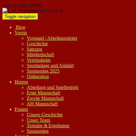
Skip to main content
Toggle navigation
Blog
Verein
Vorstand / Abteilungsleiter
Geschichte
Satzung
Mitgliedschaft
Vereinsheim
Sportanlage und Anfahrt
Sponsoring 2025
Onlineshop
Herren
Abteilung und Spielbetrieb
Erste Mannschaft
Zweite Mannschaft
AH Mannschaft
Frauen
Unsere Geschichte
Unser Team
Termine & Ergebnisse
Sponsoring