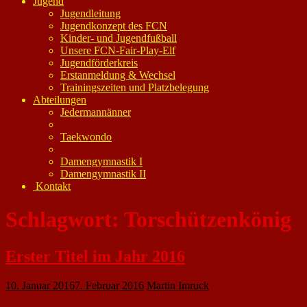
Jugend
Jugendleitung
Jugendkonzept des FCN
Kinder- und Jugendfußball
Unsere FCN-Fair-Play-Elf
Jugendförderkreis
Erstanmeldung & Wechsel
Trainingszeiten und Platzbelegung
Abteilungen
Jedermannänner
Taekwondo
Damengymnastik I
Damengymnastik II
Kontakt
Schlagwort:
Torschützenkönig
Erster Titel im Jahr 2016
10. Januar 2016
7. Februar 2016
Martin Imruck