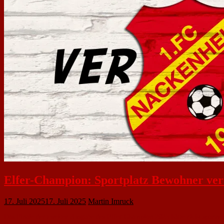
Elfer-Champion: Sportplatz Bewohner vert
17. Juli 2025
17. Juli 2025
Martin Imruck
Das Finale der zweiten Ausgabe des Elfer-Champion 2025 hätte nicht spannen