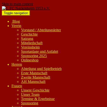
Skip to main content
Toggle navigation
Blog
Verein
Vorstand / Abteilungsleiter
Geschichte
Satzung
Mitgliedschaft
Vereinsheim
Sportanlage und Anfahrt
Sponsoring 2025
Onlineshop
Herren
Abteilung und Spielbetrieb
Erste Mannschaft
Zweite Mannschaft
AH Mannschaft
Frauen
Unsere Geschichte
Unser Team
Termine & Ergebnisse
Sponsoring