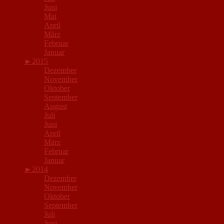
Juni
Mai
April
März
Februar
Januar
►
2015
Dezember
November
Oktober
September
August
Juli
Juni
April
März
Februar
Januar
►
2014
Dezember
November
Oktober
September
Juli
Juni