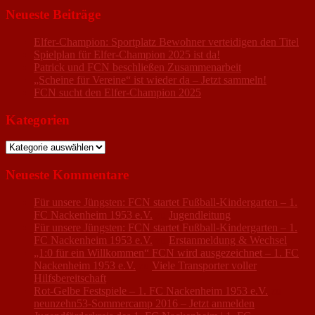
Neueste Beiträge
Elfer-Champion: Sportplatz Bewohner verteidigen den Titel
Spielplan für Elfer-Champion 2025 ist da!
Patrick und FCN beschließen Zusammenarbeit
„Scheine für Vereine“ ist wieder da – Jetzt sammeln!
FCN sucht den Elfer-Champion 2025
Kategorien
Kategorien
Neueste Kommentare
Für unsere Jüngsten: FCN startet Fußball-Kindergarten – 1.
FC Nackenheim 1953 e.V.
zu
Jugendleitung
Für unsere Jüngsten: FCN startet Fußball-Kindergarten – 1.
FC Nackenheim 1953 e.V.
zu
Erstanmeldung & Wechsel
„1:0 für ein Willkommen“ FCN wird ausgezeichnet – 1. FC
Nackenheim 1953 e.V.
zu
Viele Transporter voller
Hilfsbereitschaft
Rot-Gelbe Festspiele – 1. FC Nackenheim 1953 e.V.
zu
neunzehn53-Sommercamp 2016 – Jetzt anmelden