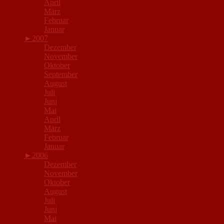
April
März
Februar
Januar
►
2007
Dezember
November
Oktober
September
August
Juli
Juni
Mai
April
März
Februar
Januar
►
2006
Dezember
November
Oktober
August
Juli
Juni
Mai