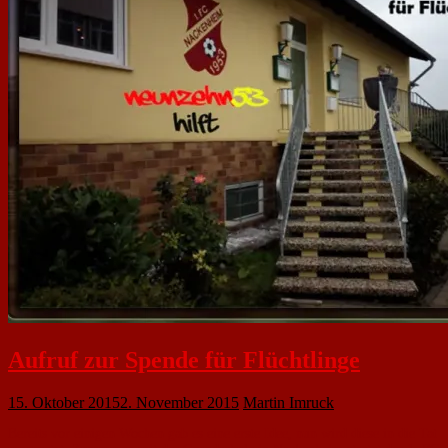
Aufruf zur Spende für Flüchtlinge
15. Oktober 2015
2. November 2015
Martin Imruck
Bereits vor einigen Wochen gab es eine erste Idee, nun wird diese in die Tat