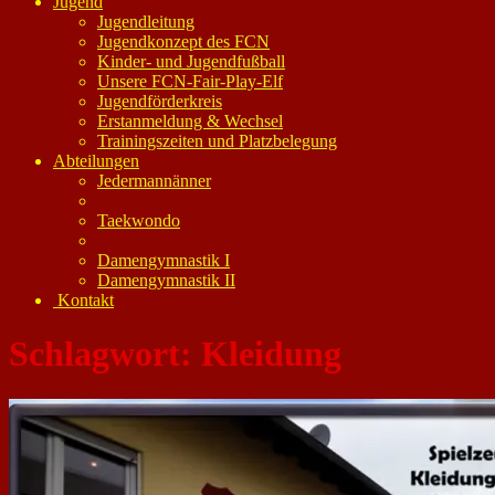
Jugend
Jugendleitung
Jugendkonzept des FCN
Kinder- und Jugendfußball
Unsere FCN-Fair-Play-Elf
Jugendförderkreis
Erstanmeldung & Wechsel
Trainingszeiten und Platzbelegung
Abteilungen
Jedermannänner
Taekwondo
Damengymnastik I
Damengymnastik II
Kontakt
Schlagwort:
Kleidung