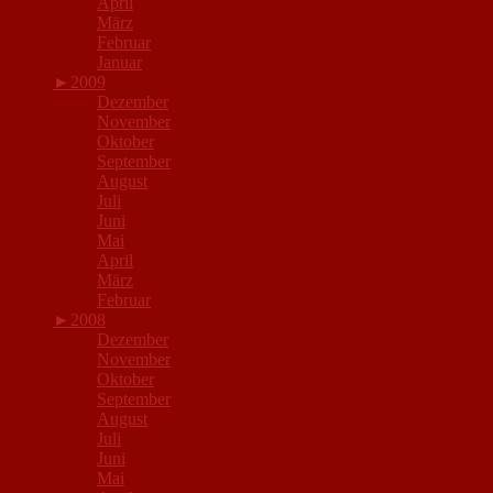
April
März
Februar
Januar
►
2009
Dezember
November
Oktober
September
August
Juli
Juni
Mai
April
März
Februar
►
2008
Dezember
November
Oktober
September
August
Juli
Juni
Mai