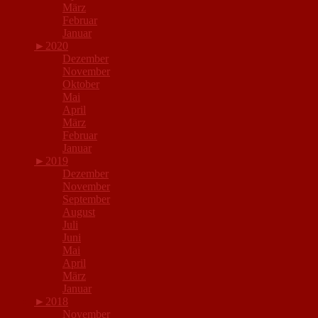
März
Februar
Januar
►
2020
Dezember
November
Oktober
Mai
April
März
Februar
Januar
►
2019
Dezember
November
September
August
Juli
Juni
Mai
April
März
Januar
►
2018
November