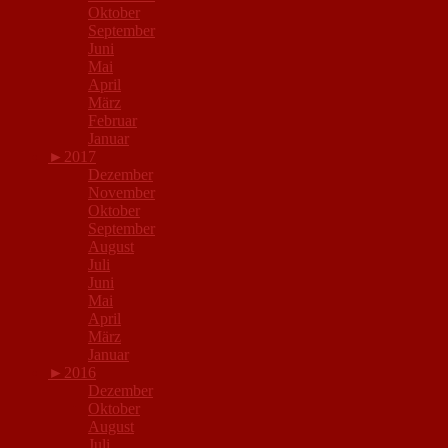
Oktober
September
Juni
Mai
April
März
Februar
Januar
►
2017
Dezember
November
Oktober
September
August
Juli
Juni
Mai
April
März
Januar
►
2016
Dezember
Oktober
August
Juli