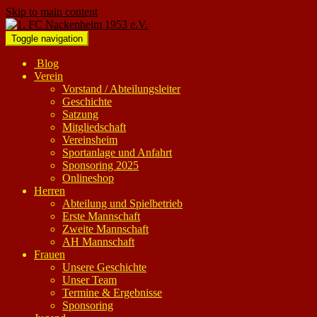
Skip to main content
Toggle navigation
Blog
Verein
Vorstand / Abteilungsleiter
Geschichte
Satzung
Mitgliedschaft
Vereinsheim
Sportanlage und Anfahrt
Sponsoring 2025
Onlineshop
Herren
Abteilung und Spielbetrieb
Erste Mannschaft
Zweite Mannschaft
AH Mannschaft
Frauen
Unsere Geschichte
Unser Team
Termine & Ergebnisse
Sponsoring