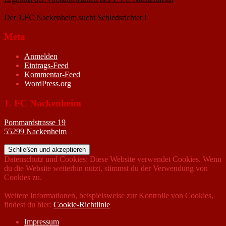
2020
Der 1.FC Nackenheim sucht Schiedsrichter !
19. Februar 2005
Meta
Anmelden
Eintrags-Feed
Kommentar-Feed
WordPress.org
1. FC Nackenheim
Pommardstrasse 19
55299 Nackenheim
Datenschutz und Cookies: Diese Website verwendet Cookies. Wenn
du die Website weiterhin nutzt, stimmst du der Verwendung von
Cookies zu.
Weitere Informationen, beispielsweise zur Kontrolle von Cookies,
findest du hier:
Cookie-Richtlinie
Impressum