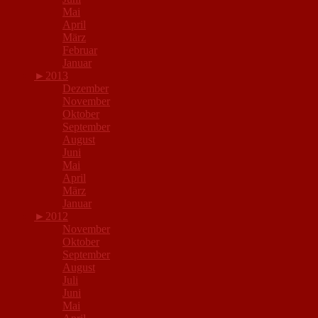
Mai
April
März
Februar
Januar
►
2013
Dezember
November
Oktober
September
August
Juni
Mai
April
März
Januar
►
2012
November
Oktober
September
August
Juli
Juni
Mai