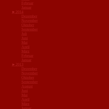
Februar
Januar
►
2014
Dezember
November
Oktober
September
Juli
Juni
Mai
April
März
Februar
Januar
►
2013
Dezember
November
Oktober
September
August
Juni
Mai
April
März
Januar