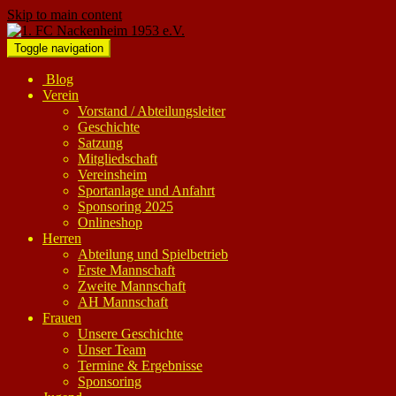
Skip to main content
Toggle navigation
Blog
Verein
Vorstand / Abteilungsleiter
Geschichte
Satzung
Mitgliedschaft
Vereinsheim
Sportanlage und Anfahrt
Sponsoring 2025
Onlineshop
Herren
Abteilung und Spielbetrieb
Erste Mannschaft
Zweite Mannschaft
AH Mannschaft
Frauen
Unsere Geschichte
Unser Team
Termine & Ergebnisse
Sponsoring