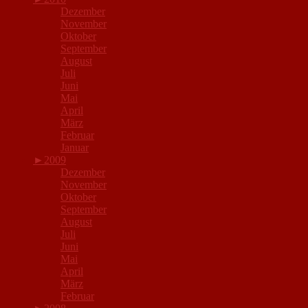
Dezember
November
Oktober
September
August
Juli
Juni
Mai
April
März
Februar
Januar
►
2009
Dezember
November
Oktober
September
August
Juli
Juni
Mai
April
März
Februar