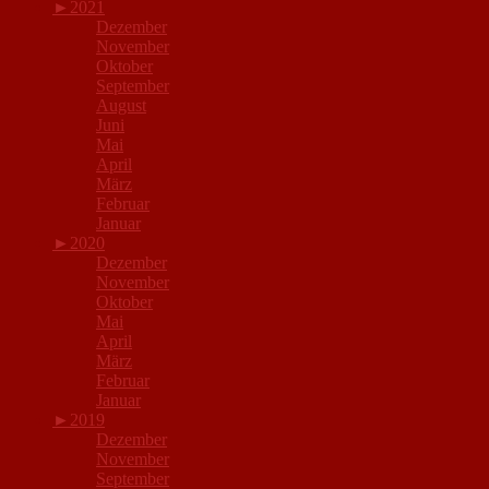
►
2021
Dezember
November
Oktober
September
August
Juni
Mai
April
März
Februar
Januar
►
2020
Dezember
November
Oktober
Mai
April
März
Februar
Januar
►
2019
Dezember
November
September