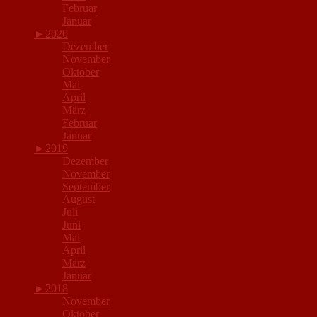
Februar
Januar
►
2020
Dezember
November
Oktober
Mai
April
März
Februar
Januar
►
2019
Dezember
November
September
August
Juli
Juni
Mai
April
März
Januar
►
2018
November
Oktober