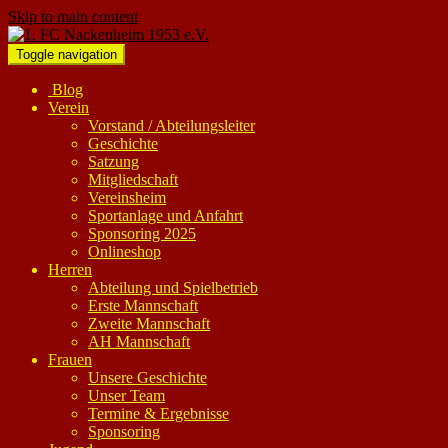
Skip to main content
Toggle navigation
Blog
Verein
Vorstand / Abteilungsleiter
Geschichte
Satzung
Mitgliedschaft
Vereinsheim
Sportanlage und Anfahrt
Sponsoring 2025
Onlineshop
Herren
Abteilung und Spielbetrieb
Erste Mannschaft
Zweite Mannschaft
AH Mannschaft
Frauen
Unsere Geschichte
Unser Team
Termine & Ergebnisse
Sponsoring