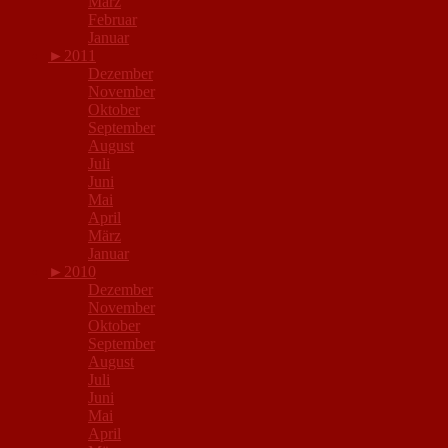
März
Februar
Januar
►
2011
Dezember
November
Oktober
September
August
Juli
Juni
Mai
April
März
Januar
►
2010
Dezember
November
Oktober
September
August
Juli
Juni
Mai
April