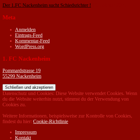
Der 1.FC Nackenheim sucht Schiedsrichter !
19. Februar 2005
Meta
Anmelden
Eintrags-Feed
Kommentar-Feed
WordPress.org
1. FC Nackenheim
Pommardstrasse 19
55299 Nackenheim
Datenschutz und Cookies: Diese Website verwendet Cookies. Wenn
du die Website weiterhin nutzt, stimmst du der Verwendung von
Cookies zu.
Weitere Informationen, beispielsweise zur Kontrolle von Cookies,
findest du hier:
Cookie-Richtlinie
Impressum
Kontakt