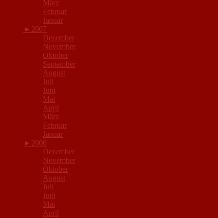
März
Februar
Januar
►
2007
Dezember
November
Oktober
September
August
Juli
Juni
Mai
April
März
Februar
Januar
►
2006
Dezember
November
Oktober
August
Juli
Juni
Mai
April