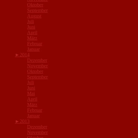
Oktober
September
August
Juli
Juni
April
März
Februar
Januar
►
2014
Dezember
November
Oktober
September
Juli
Juni
Mai
April
März
Februar
Januar
►
2013
Dezember
November
Oktober