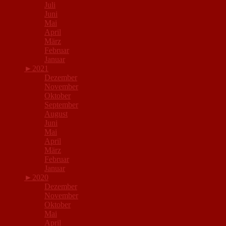
Juli
Juni
Mai
April
März
Februar
Januar
►
2021
Dezember
November
Oktober
September
August
Juni
Mai
April
März
Februar
Januar
►
2020
Dezember
November
Oktober
Mai
April