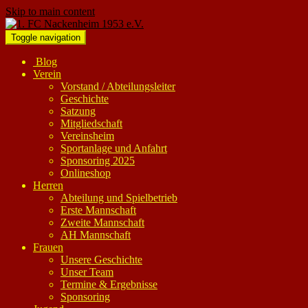
Skip to main content
Toggle navigation
Blog
Verein
Vorstand / Abteilungsleiter
Geschichte
Satzung
Mitgliedschaft
Vereinsheim
Sportanlage und Anfahrt
Sponsoring 2025
Onlineshop
Herren
Abteilung und Spielbetrieb
Erste Mannschaft
Zweite Mannschaft
AH Mannschaft
Frauen
Unsere Geschichte
Unser Team
Termine & Ergebnisse
Sponsoring