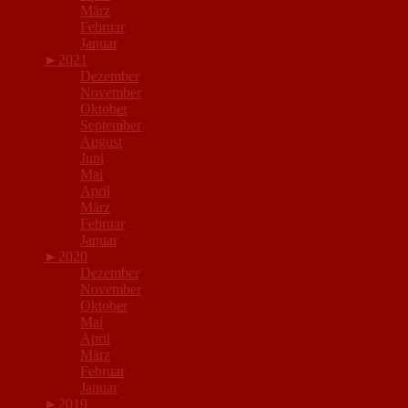
März
Februar
Januar
►
2021
Dezember
November
Oktober
September
August
Juni
Mai
April
März
Februar
Januar
►
2020
Dezember
November
Oktober
Mai
April
März
Februar
Januar
►
2019