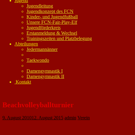
Jugend
Jugendleitung
Jugendkonzept des FCN
Kinder- und Jugendfußball
Unsere FCN-Fair-Play-Elf
Jugendförderkreis
Erstanmeldung & Wechsel
Trainingszeiten und Platzbelegung
Abteilungen
Jedermannänner
Taekwondo
Damengymnastik I
Damengymnastik II
Kontakt
Beachvolleyballturnier
9. August 2010
12. August 2015
admin
Verein