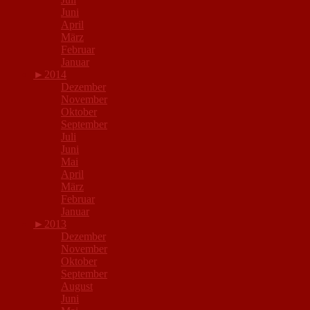
Juni
April
März
Februar
Januar
►
2014
Dezember
November
Oktober
September
Juli
Juni
Mai
April
März
Februar
Januar
►
2013
Dezember
November
Oktober
September
August
Juni