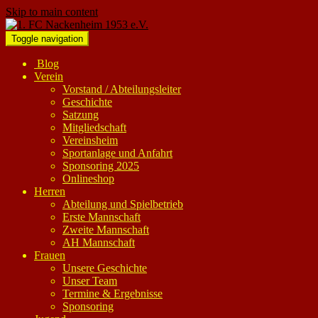
Skip to main content
Toggle navigation
Blog
Verein
Vorstand / Abteilungsleiter
Geschichte
Satzung
Mitgliedschaft
Vereinsheim
Sportanlage und Anfahrt
Sponsoring 2025
Onlineshop
Herren
Abteilung und Spielbetrieb
Erste Mannschaft
Zweite Mannschaft
AH Mannschaft
Frauen
Unsere Geschichte
Unser Team
Termine & Ergebnisse
Sponsoring