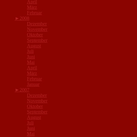
April
März
Februar
►
2008
Dezember
November
Oktober
September
August
Juli
Juni
Mai
April
März
Februar
Januar
►
2007
Dezember
November
Oktober
September
August
Juli
Juni
Mai