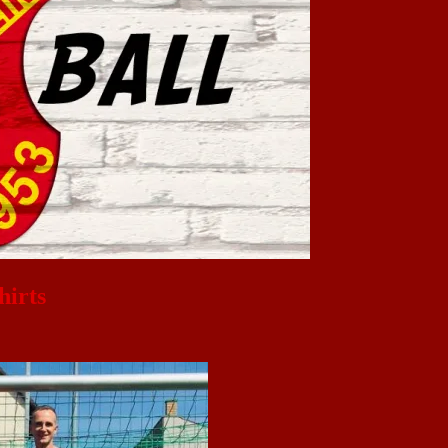
hirts