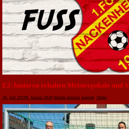
E2-Junioren erhalten Meisterpokale und S
30. Juli 2019
9. Januar 2020
Martin Imruck
Jugend
,
Slider