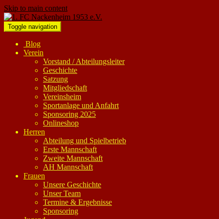
Skip to main content
Toggle navigation
Blog
Verein
Vorstand / Abteilungsleiter
Geschichte
Satzung
Mitgliedschaft
Vereinsheim
Sportanlage und Anfahrt
Sponsoring 2025
Onlineshop
Herren
Abteilung und Spielbetrieb
Erste Mannschaft
Zweite Mannschaft
AH Mannschaft
Frauen
Unsere Geschichte
Unser Team
Termine & Ergebnisse
Sponsoring