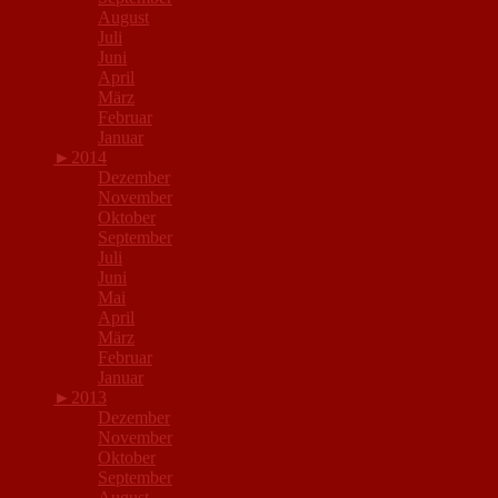
August
Juli
Juni
April
März
Februar
Januar
►
2014
Dezember
November
Oktober
September
Juli
Juni
Mai
April
März
Februar
Januar
►
2013
Dezember
November
Oktober
September
August