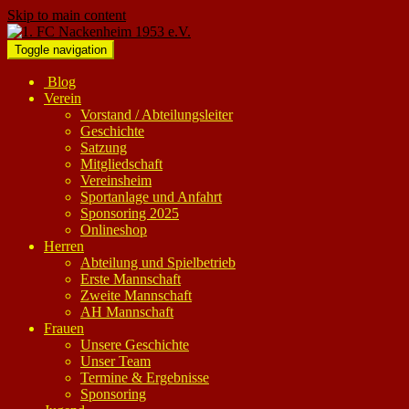
Skip to main content
Toggle navigation
Blog
Verein
Vorstand / Abteilungsleiter
Geschichte
Satzung
Mitgliedschaft
Vereinsheim
Sportanlage und Anfahrt
Sponsoring 2025
Onlineshop
Herren
Abteilung und Spielbetrieb
Erste Mannschaft
Zweite Mannschaft
AH Mannschaft
Frauen
Unsere Geschichte
Unser Team
Termine & Ergebnisse
Sponsoring