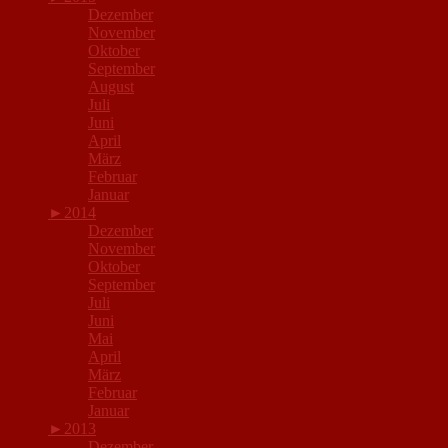
Dezember
November
Oktober
September
August
Juli
Juni
April
März
Februar
Januar
►
2014
Dezember
November
Oktober
September
Juli
Juni
Mai
April
März
Februar
Januar
►
2013
Dezember