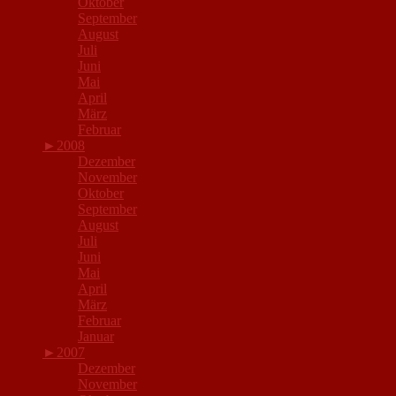
Oktober
September
August
Juli
Juni
Mai
April
März
Februar
►
2008
Dezember
November
Oktober
September
August
Juli
Juni
Mai
April
März
Februar
Januar
►
2007
Dezember
November