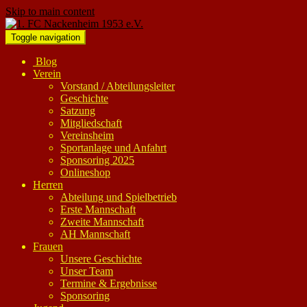
Skip to main content
Toggle navigation
Blog
Verein
Vorstand / Abteilungsleiter
Geschichte
Satzung
Mitgliedschaft
Vereinsheim
Sportanlage und Anfahrt
Sponsoring 2025
Onlineshop
Herren
Abteilung und Spielbetrieb
Erste Mannschaft
Zweite Mannschaft
AH Mannschaft
Frauen
Unsere Geschichte
Unser Team
Termine & Ergebnisse
Sponsoring