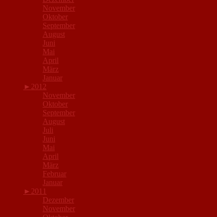
November
Oktober
September
August
Juni
Mai
April
März
Januar
►
2012
November
Oktober
September
August
Juli
Juni
Mai
April
März
Februar
Januar
►
2011
Dezember
November