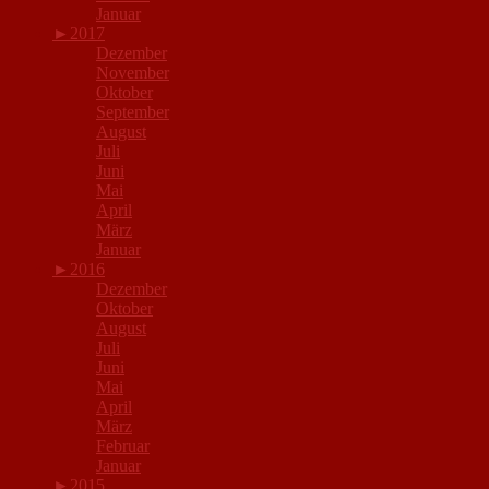
Januar
►
2017
Dezember
November
Oktober
September
August
Juli
Juni
Mai
April
März
Januar
►
2016
Dezember
Oktober
August
Juli
Juni
Mai
April
März
Februar
Januar
►
2015