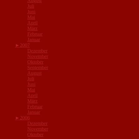
August
Juli
Juni
Mai
April
März
Februar
Januar
►
2007
Dezember
November
Oktober
September
August
Juli
Juni
Mai
April
März
Februar
Januar
►
2006
Dezember
November
Oktober