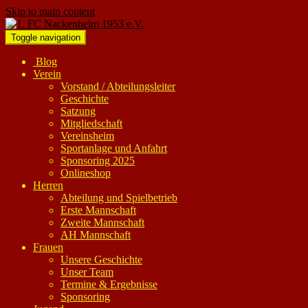
Skip to main content
Toggle navigation
Blog
Verein
Vorstand / Abteilungsleiter
Geschichte
Satzung
Mitgliedschaft
Vereinsheim
Sportanlage und Anfahrt
Sponsoring 2025
Onlineshop
Herren
Abteilung und Spielbetrieb
Erste Mannschaft
Zweite Mannschaft
AH Mannschaft
Frauen
Unsere Geschichte
Unser Team
Termine & Ergebnisse
Sponsoring