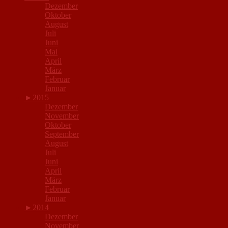
Dezember
Oktober
August
Juli
Juni
Mai
April
März
Februar
Januar
►
2015
Dezember
November
Oktober
September
August
Juli
Juni
April
März
Februar
Januar
►
2014
Dezember
November