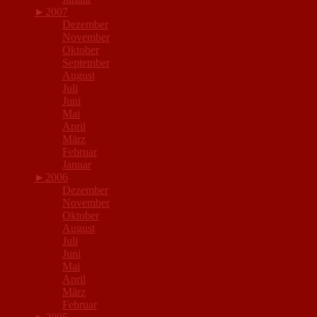
►
2007
Dezember
November
Oktober
September
August
Juli
Juni
Mai
April
März
Februar
Januar
►
2006
Dezember
November
Oktober
August
Juli
Juni
Mai
April
März
Februar