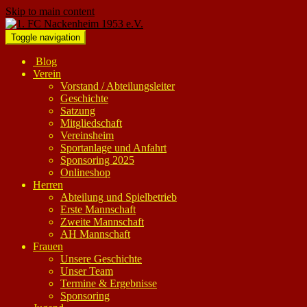
Skip to main content
Toggle navigation
Blog
Verein
Vorstand / Abteilungsleiter
Geschichte
Satzung
Mitgliedschaft
Vereinsheim
Sportanlage und Anfahrt
Sponsoring 2025
Onlineshop
Herren
Abteilung und Spielbetrieb
Erste Mannschaft
Zweite Mannschaft
AH Mannschaft
Frauen
Unsere Geschichte
Unser Team
Termine & Ergebnisse
Sponsoring