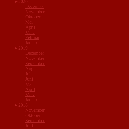
►
2020
Dezember
November
Oktober
Mai
April
März
Februar
Januar
►
2019
Dezember
November
September
August
Juli
Juni
Mai
April
März
Januar
►
2018
November
Oktober
September
Juni