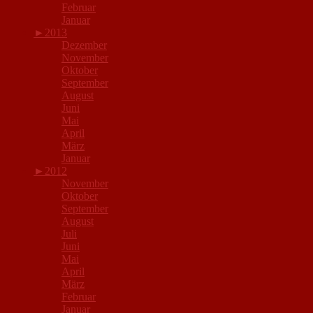
Februar
Januar
►
2013
Dezember
November
Oktober
September
August
Juni
Mai
April
März
Januar
►
2012
November
Oktober
September
August
Juli
Juni
Mai
April
März
Februar
Januar