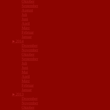
Oktober
September
August
Juli
Juni
April
März
Februar
Januar
►
2014
Dezember
November
Oktober
September
Juli
Juni
Mai
April
März
Februar
Januar
►
2013
Dezember
November
Oktober