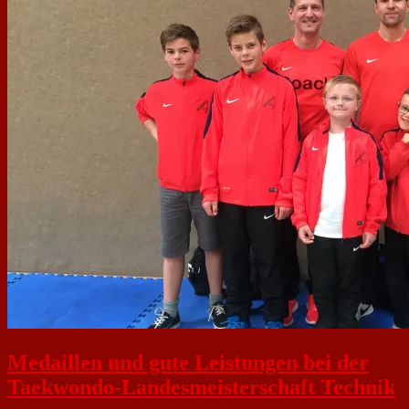
Medaillen und gute Leistungen bei der
Taekwondo-Landesmeisterschaft Technik