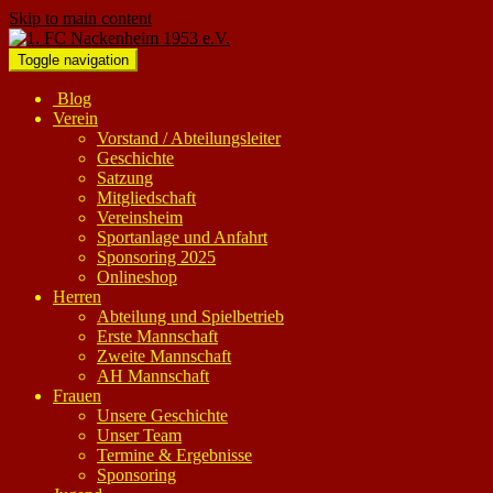
Skip to main content
Toggle navigation
Blog
Verein
Vorstand / Abteilungsleiter
Geschichte
Satzung
Mitgliedschaft
Vereinsheim
Sportanlage und Anfahrt
Sponsoring 2025
Onlineshop
Herren
Abteilung und Spielbetrieb
Erste Mannschaft
Zweite Mannschaft
AH Mannschaft
Frauen
Unsere Geschichte
Unser Team
Termine & Ergebnisse
Sponsoring