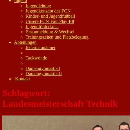
Jugend
Jugendleitung
Jugendkonzept des FCN
Kinder- und Jugendfußball
Unsere FCN-Fair-Play-Elf
Jugendförderkreis
Erstanmeldung & Wechsel
Trainingszeiten und Platzbelegung
Abteilungen
Jedermannänner
Taekwondo
Damengymnastik I
Damengymnastik II
Kontakt
Schlagwort:
Landesmeisterschaft Technik