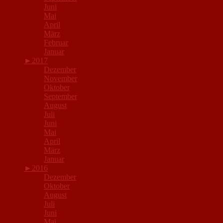
Juni
Mai
April
März
Februar
Januar
►
2017
Dezember
November
Oktober
September
August
Juli
Juni
Mai
April
März
Januar
►
2016
Dezember
Oktober
August
Juli
Juni
Mai