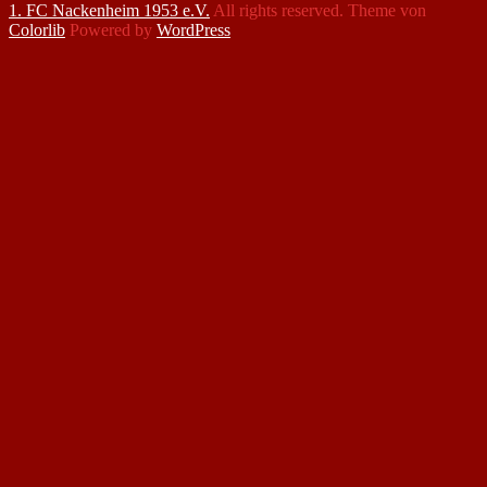
1. FC Nackenheim 1953 e.V.
All rights reserved. Theme von
Colorlib
Powered by
WordPress