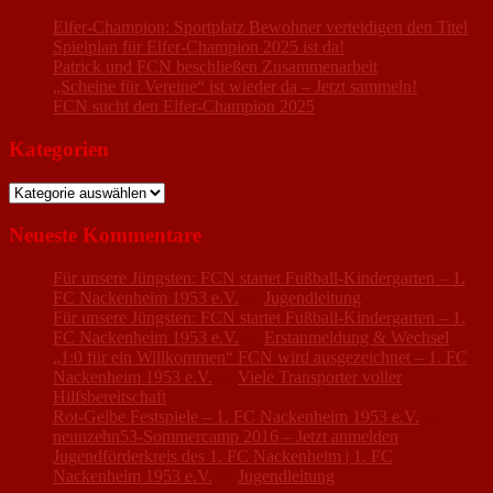
Elfer-Champion: Sportplatz Bewohner verteidigen den Titel
Spielplan für Elfer-Champion 2025 ist da!
Patrick und FCN beschließen Zusammenarbeit
„Scheine für Vereine“ ist wieder da – Jetzt sammeln!
FCN sucht den Elfer-Champion 2025
Kategorien
Kategorien
Neueste Kommentare
Für unsere Jüngsten: FCN startet Fußball-Kindergarten – 1.
FC Nackenheim 1953 e.V.
zu
Jugendleitung
Für unsere Jüngsten: FCN startet Fußball-Kindergarten – 1.
FC Nackenheim 1953 e.V.
zu
Erstanmeldung & Wechsel
„1:0 für ein Willkommen“ FCN wird ausgezeichnet – 1. FC
Nackenheim 1953 e.V.
zu
Viele Transporter voller
Hilfsbereitschaft
Rot-Gelbe Festspiele – 1. FC Nackenheim 1953 e.V.
zu
neunzehn53-Sommercamp 2016 – Jetzt anmelden
Jugendförderkreis des 1. FC Nackenheim | 1. FC
Nackenheim 1953 e.V.
zu
Jugendleitung