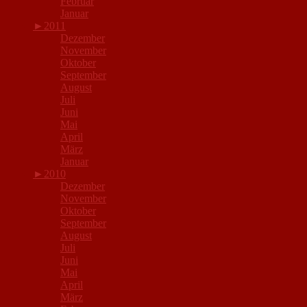
Februar
Januar
►
2011
Dezember
November
Oktober
September
August
Juli
Juni
Mai
April
März
Januar
►
2010
Dezember
November
Oktober
September
August
Juli
Juni
Mai
April
März