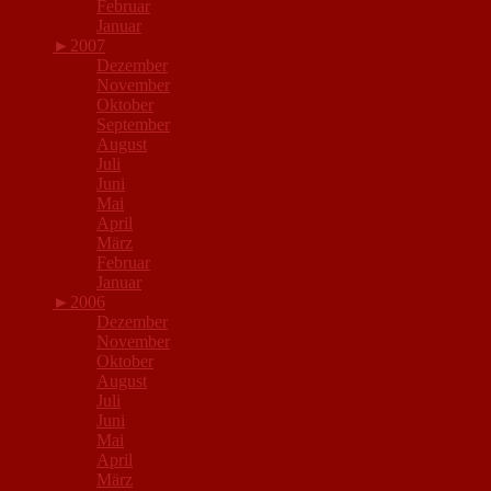
Februar
Januar
►
2007
Dezember
November
Oktober
September
August
Juli
Juni
Mai
April
März
Februar
Januar
►
2006
Dezember
November
Oktober
August
Juli
Juni
Mai
April
März