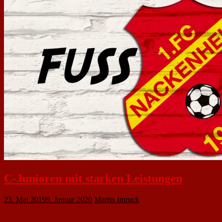
C-Junioren mit starken Leistungen
23. Mai 2019
9. Januar 2020
Martin Imruck
Die U15-Mannschaften, die als SG Bodenheim/Nackenheim in der Kreisliga