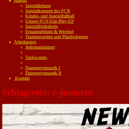
Jugend
Jugendleitung
Jugendkonzept des FCN
Kinder- und Jugendfußball
Unsere FCN-Fair-Play-Elf
Jugendförderkreis
Erstanmeldung & Wechsel
Trainingszeiten und Platzbelegung
Abteilungen
Jedermannänner
Taekwondo
Damengymnastik I
Damengymnastik II
Kontakt
Schlagwort:
c-junioren