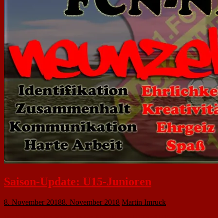
Saison-Update: U15-Junioren
8. November 2018
8. November 2018
Martin Imruck
Vor Saisonbeginn wurden in den Altersklassen U17 und U15 zwischen dem