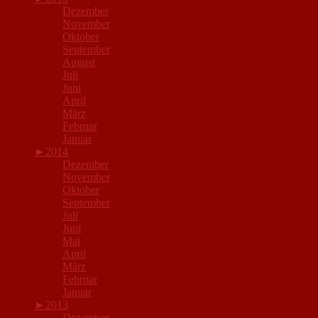
Dezember
November
Oktober
September
August
Juli
Juni
April
März
Februar
Januar
►
2014
Dezember
November
Oktober
September
Juli
Juni
Mai
April
März
Februar
Januar
►
2013
Dezember