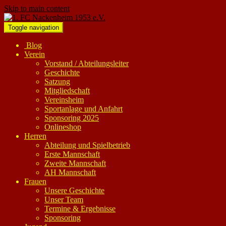
Skip to main content
Toggle navigation
Blog
Verein
Vorstand / Abteilungsleiter
Geschichte
Satzung
Mitgliedschaft
Vereinsheim
Sportanlage und Anfahrt
Sponsoring 2025
Onlineshop
Herren
Abteilung und Spielbetrieb
Erste Mannschaft
Zweite Mannschaft
AH Mannschaft
Frauen
Unsere Geschichte
Unser Team
Termine & Ergebnisse
Sponsoring