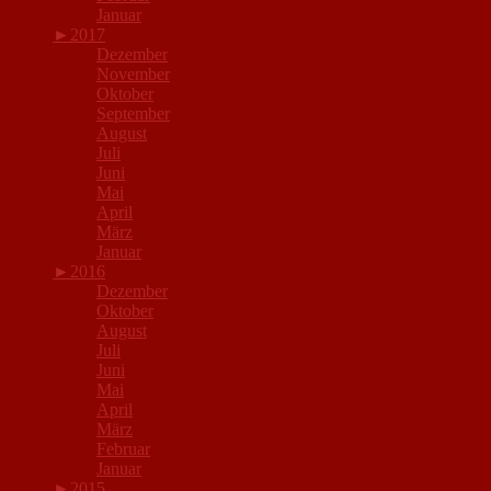
Januar
►
2017
Dezember
November
Oktober
September
August
Juli
Juni
Mai
April
März
Januar
►
2016
Dezember
Oktober
August
Juli
Juni
Mai
April
März
Februar
Januar
►
2015