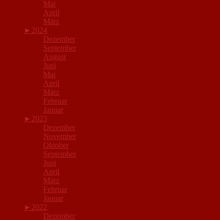
Mai
April
März
►
2024
Dezember
September
August
Juni
Mai
April
März
Februar
Januar
►
2023
Dezember
November
Oktober
September
Juni
April
März
Februar
Januar
►
2022
Dezember