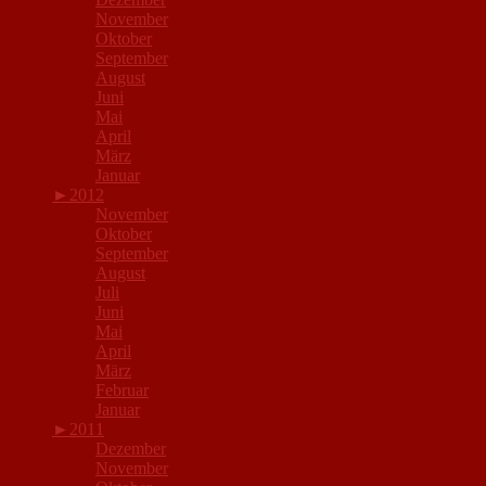
November
Oktober
September
August
Juni
Mai
April
März
Januar
►
2012
November
Oktober
September
August
Juli
Juni
Mai
April
März
Februar
Januar
►
2011
Dezember
November