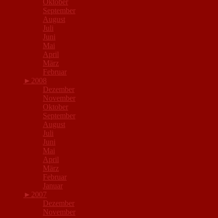
Oktober
September
August
Juli
Juni
Mai
April
März
Februar
►
2008
Dezember
November
Oktober
September
August
Juli
Juni
Mai
April
März
Februar
Januar
►
2007
Dezember
November