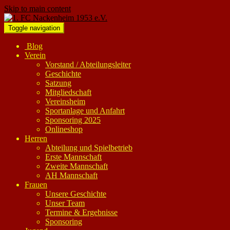
Skip to main content
Toggle navigation
Blog
Verein
Vorstand / Abteilungsleiter
Geschichte
Satzung
Mitgliedschaft
Vereinsheim
Sportanlage und Anfahrt
Sponsoring 2025
Onlineshop
Herren
Abteilung und Spielbetrieb
Erste Mannschaft
Zweite Mannschaft
AH Mannschaft
Frauen
Unsere Geschichte
Unser Team
Termine & Ergebnisse
Sponsoring