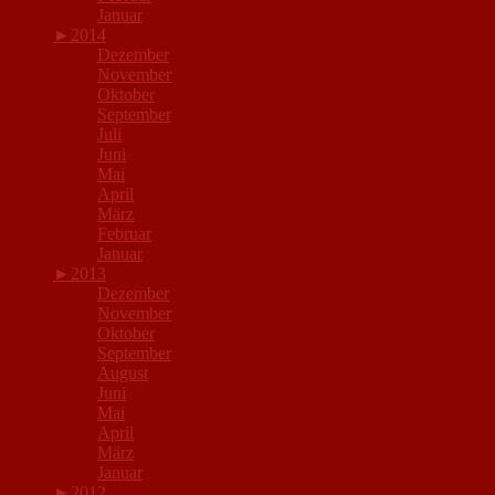
Januar
►
2014
Dezember
November
Oktober
September
Juli
Juni
Mai
April
März
Februar
Januar
►
2013
Dezember
November
Oktober
September
August
Juni
Mai
April
März
Januar
►
2012