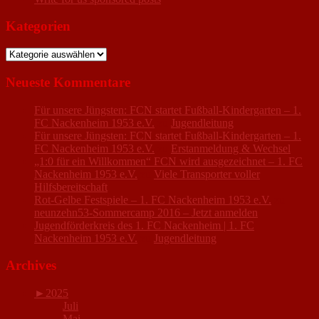
Kategorien
Kategorien
Neueste Kommentare
Für unsere Jüngsten: FCN startet Fußball-Kindergarten – 1.
FC Nackenheim 1953 e.V.
zu
Jugendleitung
Für unsere Jüngsten: FCN startet Fußball-Kindergarten – 1.
FC Nackenheim 1953 e.V.
zu
Erstanmeldung & Wechsel
„1:0 für ein Willkommen“ FCN wird ausgezeichnet – 1. FC
Nackenheim 1953 e.V.
zu
Viele Transporter voller
Hilfsbereitschaft
Rot-Gelbe Festspiele – 1. FC Nackenheim 1953 e.V.
zu
neunzehn53-Sommercamp 2016 – Jetzt anmelden
Jugendförderkreis des 1. FC Nackenheim | 1. FC
Nackenheim 1953 e.V.
zu
Jugendleitung
Archives
►
2025
Juli
Mai