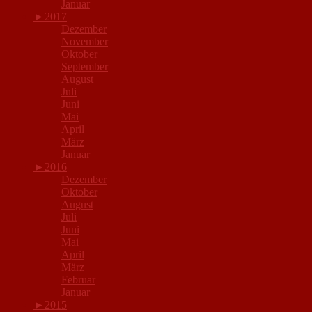
Januar
►
2017
Dezember
November
Oktober
September
August
Juli
Juni
Mai
April
März
Januar
►
2016
Dezember
Oktober
August
Juli
Juni
Mai
April
März
Februar
Januar
►
2015