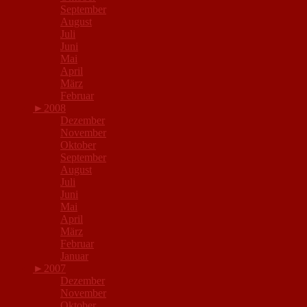
September
August
Juli
Juni
Mai
April
März
Februar
►
2008
Dezember
November
Oktober
September
August
Juli
Juni
Mai
April
März
Februar
Januar
►
2007
Dezember
November
Oktober