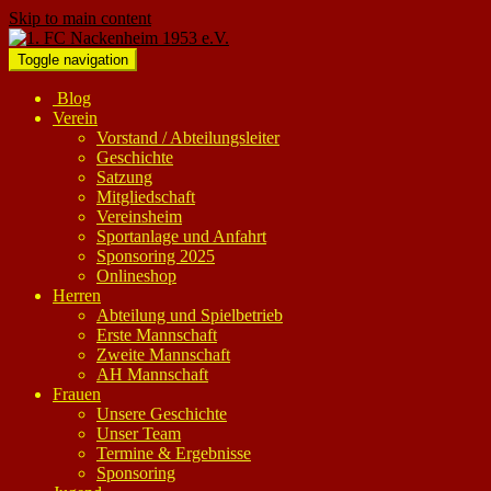
Skip to main content
Toggle navigation
Blog
Verein
Vorstand / Abteilungsleiter
Geschichte
Satzung
Mitgliedschaft
Vereinsheim
Sportanlage und Anfahrt
Sponsoring 2025
Onlineshop
Herren
Abteilung und Spielbetrieb
Erste Mannschaft
Zweite Mannschaft
AH Mannschaft
Frauen
Unsere Geschichte
Unser Team
Termine & Ergebnisse
Sponsoring