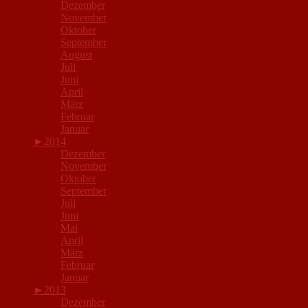
Dezember
November
Oktober
September
August
Juli
Juni
April
März
Februar
Januar
►
2014
Dezember
November
Oktober
September
Juli
Juni
Mai
April
März
Februar
Januar
►
2013
Dezember