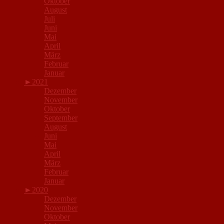
Oktober
August
Juli
Juni
Mai
April
März
Februar
Januar
►
2021
Dezember
November
Oktober
September
August
Juni
Mai
April
März
Februar
Januar
►
2020
Dezember
November
Oktober