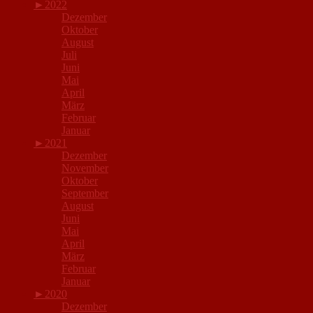
►
2022
Dezember
Oktober
August
Juli
Juni
Mai
April
März
Februar
Januar
►
2021
Dezember
November
Oktober
September
August
Juni
Mai
April
März
Februar
Januar
►
2020
Dezember