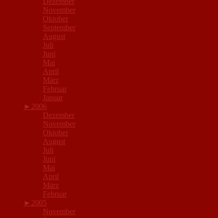
Dezember
November
Oktober
September
August
Juli
Juni
Mai
April
März
Februar
Januar
►
2006
Dezember
November
Oktober
August
Juli
Juni
Mai
April
März
Februar
►
2005
November