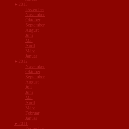
►
2013
Dezember
November
Oktober
September
August
Juni
Mai
April
März
Januar
►
2012
November
Oktober
September
August
Juli
Juni
Mai
April
März
Februar
Januar
►
2011
Dezember