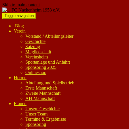
Skip to main content
Toggle navigation
Blog
Verein
Vorstand / Abteilungsleiter
Geschichte
Satzung
Mitgliedschaft
Vereinsheim
Sportanlage und Anfahrt
Sponsoring 2025
Onlineshop
Herren
Abteilung und Spielbetrieb
Erste Mannschaft
Zweite Mannschaft
AH Mannschaft
Frauen
Unsere Geschichte
Unser Team
Termine & Ergebnisse
Sponsoring