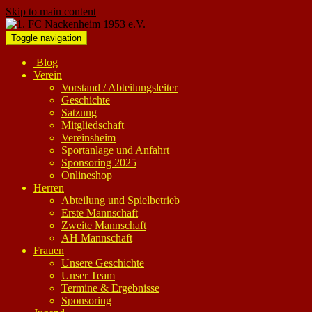
Skip to main content
Toggle navigation
Blog
Verein
Vorstand / Abteilungsleiter
Geschichte
Satzung
Mitgliedschaft
Vereinsheim
Sportanlage und Anfahrt
Sponsoring 2025
Onlineshop
Herren
Abteilung und Spielbetrieb
Erste Mannschaft
Zweite Mannschaft
AH Mannschaft
Frauen
Unsere Geschichte
Unser Team
Termine & Ergebnisse
Sponsoring