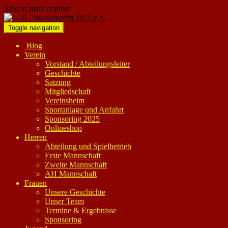
Skip to main content
Toggle navigation
Blog
Verein
Vorstand / Abteilungsleiter
Geschichte
Satzung
Mitgliedschaft
Vereinsheim
Sportanlage und Anfahrt
Sponsoring 2025
Onlineshop
Herren
Abteilung und Spielbetrieb
Erste Mannschaft
Zweite Mannschaft
AH Mannschaft
Frauen
Unsere Geschichte
Unser Team
Termine & Ergebnisse
Sponsoring