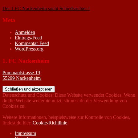
2020
Der 1.FC Nackenheim sucht Schiedsrichter !
19. Februar 2005
Meta
Anmelden
Eintrags-Feed
Kommentar-Feed
WordPress.org
1. FC Nackenheim
Pommardstrasse 19
55299 Nackenheim
Datenschutz und Cookies: Diese Website verwendet Cookies. Wenn
du die Website weiterhin nutzt, stimmst du der Verwendung von
Cookies zu.
Weitere Informationen, beispielsweise zur Kontrolle von Cookies,
findest du hier:
Cookie-Richtlinie
Impressum