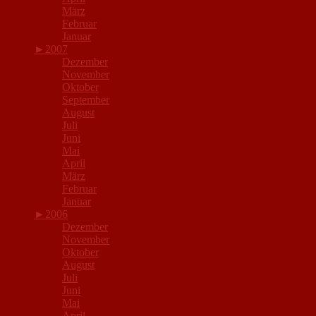
März
Februar
Januar
►
2007
Dezember
November
Oktober
September
August
Juli
Juni
Mai
April
März
Februar
Januar
►
2006
Dezember
November
Oktober
August
Juli
Juni
Mai
April