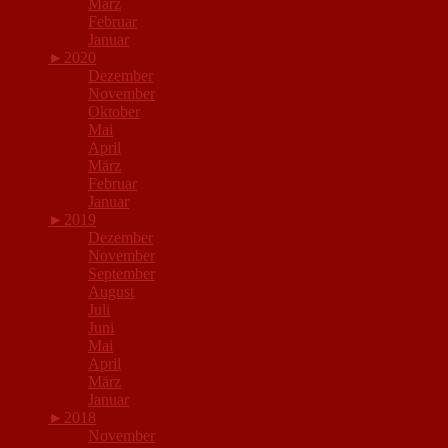
März
Februar
Januar
►
2020
Dezember
November
Oktober
Mai
April
März
Februar
Januar
►
2019
Dezember
November
September
August
Juli
Juni
Mai
April
März
Januar
►
2018
November