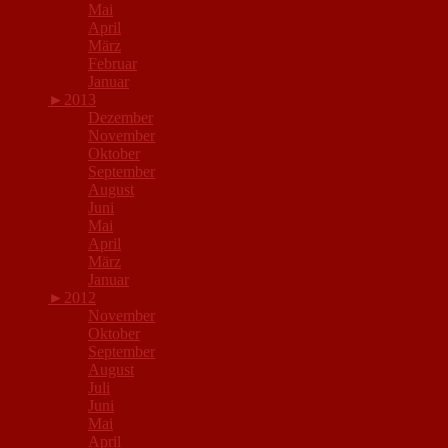
Mai
April
März
Februar
Januar
►
2013
Dezember
November
Oktober
September
August
Juni
Mai
April
März
Januar
►
2012
November
Oktober
September
August
Juli
Juni
Mai
April