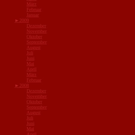
März
Februar
Januar
►
2009
Dezember
November
Oktober
September
August
Juli
Juni
Mai
April
März
Februar
►
2008
Dezember
November
Oktober
September
August
Juli
Juni
Mai
April