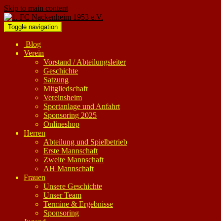
Skip to main content
Toggle navigation
Blog
Verein
Vorstand / Abteilungsleiter
Geschichte
Satzung
Mitgliedschaft
Vereinsheim
Sportanlage und Anfahrt
Sponsoring 2025
Onlineshop
Herren
Abteilung und Spielbetrieb
Erste Mannschaft
Zweite Mannschaft
AH Mannschaft
Frauen
Unsere Geschichte
Unser Team
Termine & Ergebnisse
Sponsoring