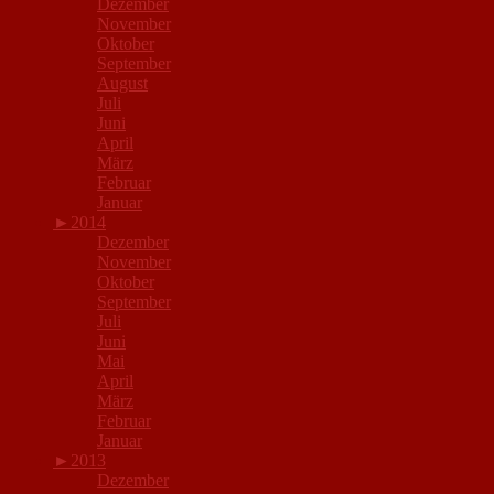
Dezember
November
Oktober
September
August
Juli
Juni
April
März
Februar
Januar
►
2014
Dezember
November
Oktober
September
Juli
Juni
Mai
April
März
Februar
Januar
►
2013
Dezember