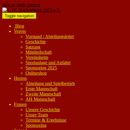
Skip to main content
Toggle navigation
Blog
Verein
Vorstand / Abteilungsleiter
Geschichte
Satzung
Mitgliedschaft
Vereinsheim
Sportanlage und Anfahrt
Sponsoring 2025
Onlineshop
Herren
Abteilung und Spielbetrieb
Erste Mannschaft
Zweite Mannschaft
AH Mannschaft
Frauen
Unsere Geschichte
Unser Team
Termine & Ergebnisse
Sponsoring