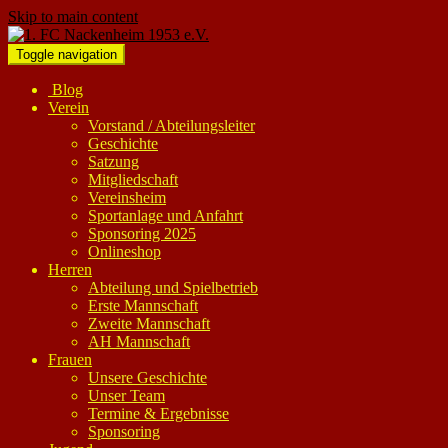
Skip to main content
Toggle navigation
Blog
Verein
Vorstand / Abteilungsleiter
Geschichte
Satzung
Mitgliedschaft
Vereinsheim
Sportanlage und Anfahrt
Sponsoring 2025
Onlineshop
Herren
Abteilung und Spielbetrieb
Erste Mannschaft
Zweite Mannschaft
AH Mannschaft
Frauen
Unsere Geschichte
Unser Team
Termine & Ergebnisse
Sponsoring