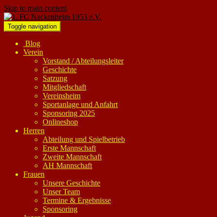
Skip to main content
Toggle navigation
Blog
Verein
Vorstand / Abteilungsleiter
Geschichte
Satzung
Mitgliedschaft
Vereinsheim
Sportanlage und Anfahrt
Sponsoring 2025
Onlineshop
Herren
Abteilung und Spielbetrieb
Erste Mannschaft
Zweite Mannschaft
AH Mannschaft
Frauen
Unsere Geschichte
Unser Team
Termine & Ergebnisse
Sponsoring