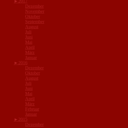
►
2017
Dezember
November
Oktober
September
August
Juli
Juni
Mai
April
März
Januar
►
2016
Dezember
Oktober
August
Juli
Juni
Mai
April
März
Februar
Januar
►
2015
Dezember