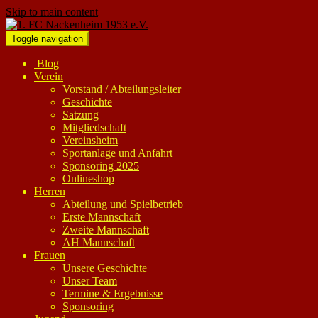
Skip to main content
Toggle navigation
Blog
Verein
Vorstand / Abteilungsleiter
Geschichte
Satzung
Mitgliedschaft
Vereinsheim
Sportanlage und Anfahrt
Sponsoring 2025
Onlineshop
Herren
Abteilung und Spielbetrieb
Erste Mannschaft
Zweite Mannschaft
AH Mannschaft
Frauen
Unsere Geschichte
Unser Team
Termine & Ergebnisse
Sponsoring