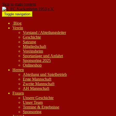
Skip to main content
Toggle navigation
Blog
Verein
Vorstand / Abteilungsleiter
Geschichte
Satzung
Mitgliedschaft
Vereinsheim
Sportanlage und Anfahrt
Sponsoring 2025
Onlineshop
Herren
Abteilung und Spielbetrieb
Erste Mannschaft
Zweite Mannschaft
AH Mannschaft
Frauen
Unsere Geschichte
Unser Team
Termine & Ergebnisse
Sponsoring