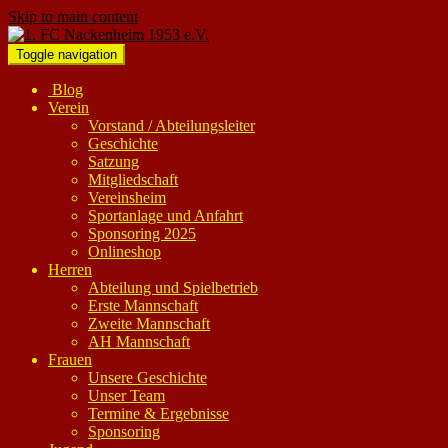
Skip to main content
Toggle navigation
Blog
Verein
Vorstand / Abteilungsleiter
Geschichte
Satzung
Mitgliedschaft
Vereinsheim
Sportanlage und Anfahrt
Sponsoring 2025
Onlineshop
Herren
Abteilung und Spielbetrieb
Erste Mannschaft
Zweite Mannschaft
AH Mannschaft
Frauen
Unsere Geschichte
Unser Team
Termine & Ergebnisse
Sponsoring