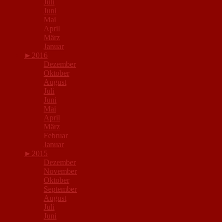
Juli
Juni
Mai
April
März
Januar
►
2016
Dezember
Oktober
August
Juli
Juni
Mai
April
März
Februar
Januar
►
2015
Dezember
November
Oktober
September
August
Juli
Juni