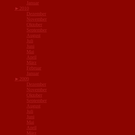
Januar
►
2010
Dezember
November
Oktober
September
August
Juli
Juni
Mai
April
März
Februar
Januar
►
2009
Dezember
November
Oktober
September
August
Juli
Juni
Mai
April
März