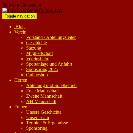
Skip to main content
Toggle navigation
Blog
Verein
Vorstand / Abteilungsleiter
Geschichte
Satzung
Mitgliedschaft
Vereinsheim
Sportanlage und Anfahrt
Sponsoring 2025
Onlineshop
Herren
Abteilung und Spielbetrieb
Erste Mannschaft
Zweite Mannschaft
AH Mannschaft
Frauen
Unsere Geschichte
Unser Team
Termine & Ergebnisse
Sponsoring