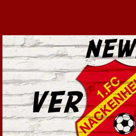
Abteilungsleiter Gymnastik Gruppe 1: Karin Wissner­-Olemotz.
Abteilungsleiter Gymnastik Gruppe 2: Gaby Wachter.
Schriftführer: Mario Olf.
Kulturwartin: Margit Grub.