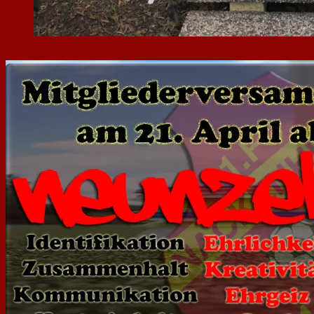
Insgesamt 34 Ehrungen für langjährige Mitgliedschaft wurden beim 