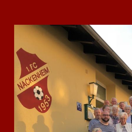
vertreten ist Erhard Mark als Vorsitzender des Ältestenrates. Zum Ende der
Mitgliederversammlung dankte Vereinschef Wilfried Grub allen
ehrenamtlichen Helfern, Betreuern sowie Gönnern und Sponsoren herzlich
für ihre Mitarbeit und Unterstützung.