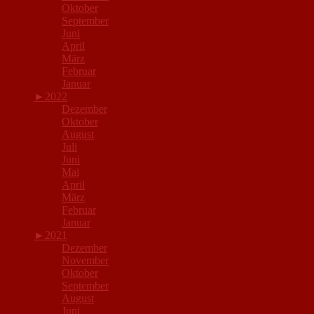
Oktober
September
Juni
April
März
Februar
Januar
►
2022
Dezember
Oktober
August
Juli
Juni
Mai
April
März
Februar
Januar
►
2021
Dezember
November
Oktober
September
August
Juni