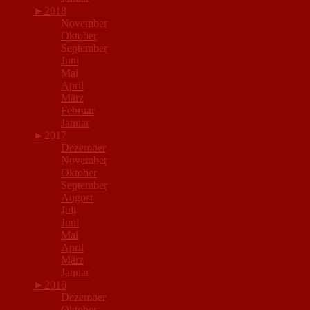
►
2018
November
Oktober
September
Juni
Mai
April
März
Februar
Januar
►
2017
Dezember
November
Oktober
September
August
Juli
Juni
Mai
April
März
Januar
►
2016
Dezember
Oktober