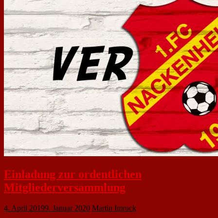
Einladung zur ordentlichen
Mitgliederversammlung
4. April 2019
9. Januar 2020
Martin Imruck