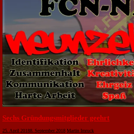
Sechs Gründungsmitglieder geehrt
25. April 2018
8. September 2018
Martin Imruck