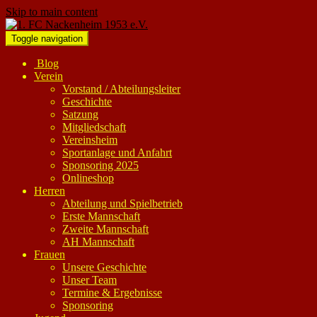
Skip to main content
Toggle navigation
Blog
Verein
Vorstand / Abteilungsleiter
Geschichte
Satzung
Mitgliedschaft
Vereinsheim
Sportanlage und Anfahrt
Sponsoring 2025
Onlineshop
Herren
Abteilung und Spielbetrieb
Erste Mannschaft
Zweite Mannschaft
AH Mannschaft
Frauen
Unsere Geschichte
Unser Team
Termine & Ergebnisse
Sponsoring