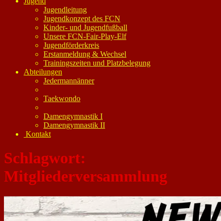
Jugend
Jugendleitung
Jugendkonzept des FCN
Kinder- und Jugendfußball
Unsere FCN-Fair-Play-Elf
Jugendförderkreis
Erstanmeldung & Wechsel
Trainingszeiten und Platzbelegung
Abteilungen
Jedermannänner
Taekwondo
Damengymnastik I
Damengymnastik II
Kontakt
Schlagwort:
Mitgliederversammlung