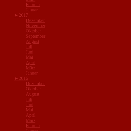
Februar
Januar
►
2017
Dezember
November
Oktober
September
August
Juli
Juni
Mai
April
März
Januar
►
2016
Dezember
Oktober
August
Juli
Juni
Mai
April
März
Februar
Januar