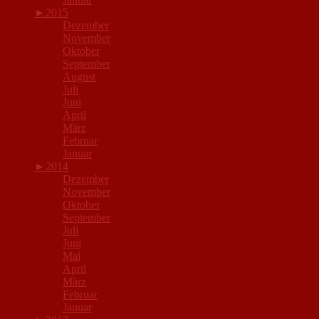
►
2015
Dezember
November
Oktober
September
August
Juli
Juni
April
März
Februar
Januar
►
2014
Dezember
November
Oktober
September
Juli
Juni
Mai
April
März
Februar
Januar