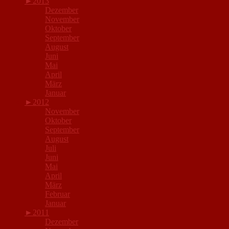
►
2013
Dezember
November
Oktober
September
August
Juni
Mai
April
März
Januar
►
2012
November
Oktober
September
August
Juli
Juni
Mai
April
März
Februar
Januar
►
2011
Dezember