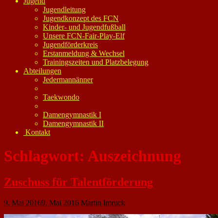
Jugend
Jugendleitung
Jugendkonzept des FCN
Kinder- und Jugendfußball
Unsere FCN-Fair-Play-Elf
Jugendförderkreis
Erstanmeldung & Wechsel
Trainingszeiten und Platzbelegung
Abteilungen
Jedermannänner
Taekwondo
Damengymnastik I
Damengymnastik II
Kontakt
Schlagwort:
Auszeichnung
Zuschuss für Talentförderung
9. Mai 2016
9. Mai 2016
Martin Imruck