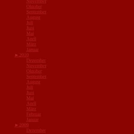
November
Oktober
September
August
Juli
Juni
Mai
April
März
Januar
►
2010
Dezember
November
Oktober
September
August
Juli
Juni
Mai
April
März
Februar
Januar
►
2009
Dezember