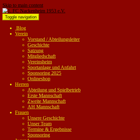
Skip to main content
Toggle navigation
Blog
Verein
Vorstand / Abteilungsleiter
Geschichte
Satzung
Mitgliedschaft
Vereinsheim
Sportanlage und Anfahrt
Sponsoring 2025
Onlineshop
Herren
Abteilung und Spielbetrieb
Erste Mannschaft
Zweite Mannschaft
AH Mannschaft
Frauen
Unsere Geschichte
Unser Team
Termine & Ergebnisse
Sponsoring