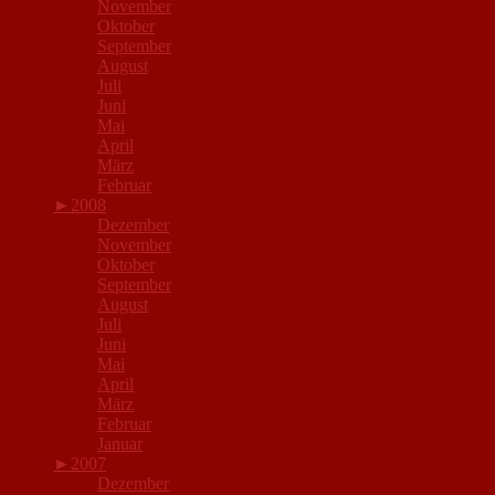
November
Oktober
September
August
Juli
Juni
Mai
April
März
Februar
►
2008
Dezember
November
Oktober
September
August
Juli
Juni
Mai
April
März
Februar
Januar
►
2007
Dezember