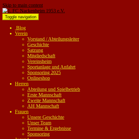
Skip to main content
Toggle navigation
Blog
Verein
Vorstand / Abteilungsleiter
Geschichte
Satzung
Mitgliedschaft
Vereinsheim
Sportanlage und Anfahrt
Sponsoring 2025
Onlineshop
Herren
Abteilung und Spielbetrieb
Erste Mannschaft
Zweite Mannschaft
AH Mannschaft
Frauen
Unsere Geschichte
Unser Team
Termine & Ergebnisse
Sponsoring