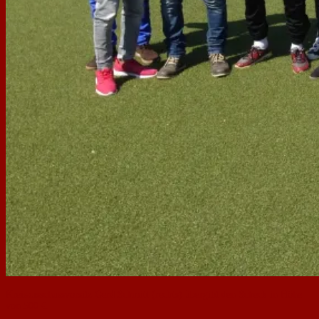
Kreisausschussvorsitz Gerd Schmitt (rechts) übergibt den Scheck in Höhe
von 500 €.