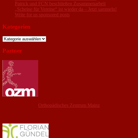
Patrick und FCN beschließen Zusammenarbeit
„Scheine für Vereine“ ist wieder da – Jetzt sammeln!
Write for us sponsored posts
Kategorien
Kategorien
Partner
Orthopädisches Zentrum Mainz