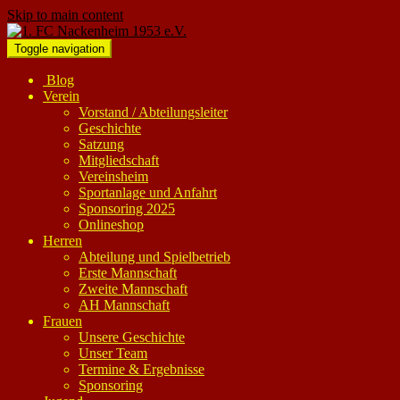
Skip to main content
Toggle navigation
Blog
Verein
Vorstand / Abteilungsleiter
Geschichte
Satzung
Mitgliedschaft
Vereinsheim
Sportanlage und Anfahrt
Sponsoring 2025
Onlineshop
Herren
Abteilung und Spielbetrieb
Erste Mannschaft
Zweite Mannschaft
AH Mannschaft
Frauen
Unsere Geschichte
Unser Team
Termine & Ergebnisse
Sponsoring