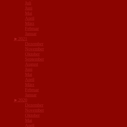
Juli
Juni
Mai
April
März
Februar
Januar
►
2021
Dezember
November
Oktober
September
August
Juni
Mai
April
März
Februar
Januar
►
2020
Dezember
November
Oktober
Mai
April