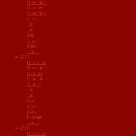
November
Oktober
September
August
Juli
Juni
Mai
April
März
Januar
►
2010
Dezember
November
Oktober
September
August
Juli
Juni
Mai
April
März
Februar
Januar
►
2009
Dezember