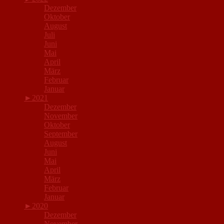
Dezember
Oktober
August
Juli
Juni
Mai
April
März
Februar
Januar
►
2021
Dezember
November
Oktober
September
August
Juni
Mai
April
März
Februar
Januar
►
2020
Dezember
November