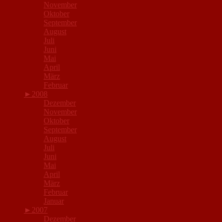
November
Oktober
September
August
Juli
Juni
Mai
April
März
Februar
►
2008
Dezember
November
Oktober
September
August
Juli
Juni
Mai
April
März
Februar
Januar
►
2007
Dezember