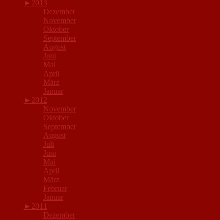
►
2013
Dezember
November
Oktober
September
August
Juni
Mai
April
März
Januar
►
2012
November
Oktober
September
August
Juli
Juni
Mai
April
März
Februar
Januar
►
2011
Dezember