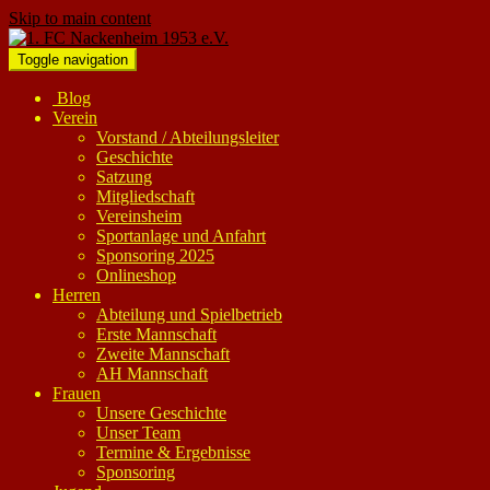
Skip to main content
Toggle navigation
Blog
Verein
Vorstand / Abteilungsleiter
Geschichte
Satzung
Mitgliedschaft
Vereinsheim
Sportanlage und Anfahrt
Sponsoring 2025
Onlineshop
Herren
Abteilung und Spielbetrieb
Erste Mannschaft
Zweite Mannschaft
AH Mannschaft
Frauen
Unsere Geschichte
Unser Team
Termine & Ergebnisse
Sponsoring