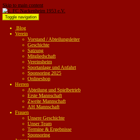
Skip to main content
Toggle navigation
Blog
Verein
Vorstand / Abteilungsleiter
Geschichte
Satzung
Mitgliedschaft
Vereinsheim
Sportanlage und Anfahrt
Sponsoring 2025
Onlineshop
Herren
Abteilung und Spielbetrieb
Erste Mannschaft
Zweite Mannschaft
AH Mannschaft
Frauen
Unsere Geschichte
Unser Team
Termine & Ergebnisse
Sponsoring