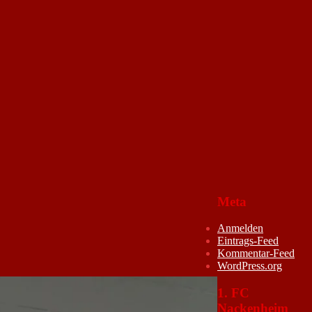
Meta
Anmelden
Eintrags-Feed
Kommentar-Feed
WordPress.org
1. FC
Nackenheim