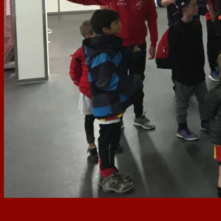
Stadionführung beim 1. FSV Mainz 05 | Bild: 1. FC Nackenheim